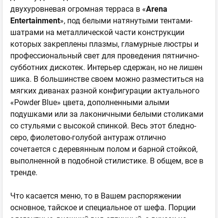
двухуровневая огромная терраса в «
Arena
Entertainment
», под белыми натянутыми тентами-
шатрами на металлической части конструкции
которых закреплены плазмы, гламурные люстры и
профессиональный свет для проведения пятнично-
субботних дискотек. Интерьер сдержан, но не лишен
шика. В большинстве своем можно разместиться на
мягких диванах разной конфигурации актуального
«Powder Blue» цвета, дополненными алыми
подушками или за лаконичными белыми столиками
со стульями с высокой спинкой. Весь этот бледно-
серо, фиолетово-голубой антураж отлично
сочетается с деревянным полом и барной стойкой,
выполненной в подобной стилистике. В общем, все в
тренде.
Что касается меню, то в Вашем распоряжении
основное, тайское и специальное от шефа. Порции