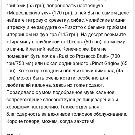
грибами (55 грн), попробовать настоящую
«Марсельскую уху» (170 грн), в ней Вы на самом деле
найдете тигровую креветку, сибас, чилийские мидии
и треску и не забудьте о «Ризотто с белыми грибами
и террином из фуа-гра (145 грн). На десерт возьмите
«Тирамису с клубникой от Шефа» (50 грн), по-моему
отличный летний набор. Конечно же, Вам не
помешает бутылочка «Rustico Prosecco Bruit» (700
грн/750 мл) или бокал ординарного «Pinot Grigio» (65
грн). Хотя и прохладный облепиховый лимонад (45
грн) может быть очень кстати, особенно для
любителей кальяна, здесь их тоже подают.
Порадовало с умом подобранное музыкальное
сопровождение способствующее пищеварению и
хорошему настроению. Также отдельная
благодарность за вежливое толковое обслуживание.
Короче говоря, можем, когда захотим!