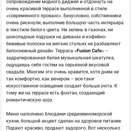
сопровождение модного диджея и отдохнуть на
очень красивой террасе выполненной в стиле
«современного прованс». Безусловно, собственники
очень рискнули, выполнив большую часть интерьера
в текстиле белого цвета. Ни зелень в газонах, ни
шоколадные подушки на диванах и кофейно-
бежевые полоски на мягких стульях не разбавляют
белоснежный дизайн. Терраса «
Fusion
Caf
е
» –
задрапированная белая музыкальная шкатулка,
ощущаешь себя гостем на серьезной вкусовой
свадьбе. Многим это очень нравится, хотя днем не
так комфортно, как вечером – все-таки
искусственное освещение создает больше уюта. К
тому же на террасе есть фонтан, создающий
романтическую ауру.
Меню наполнено блюдами средиземноморской
кухни, большой акцент сделан на здоровое питание.
Подают красиво, продают задорого. Вот несколько