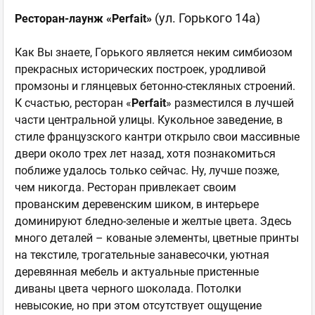
(ул. Горького 14а)
Ресторан-лаунж «Perfait»
Как Вы знаете, Горького является неким симбиозом
прекрасных исторических построек, уродливой
промзоны и глянцевых бетонно-стекляных строений.
К счастью, ресторан «
Perfait
» разместился в лучшей
части центральной улицы. Кукольное заведение, в
стиле французского кантри открыло свои массивные
двери около трех лет назад, хотя познакомиться
поближе удалось только сейчас. Ну, лучше позже,
чем никогда. Ресторан привлекает своим
прованским деревенским шиком, в интерьере
доминируют бледно-зеленые и желтые цвета. Здесь
много деталей – кованые элементы, цветные принты
на текстиле, трогательные занавесочки, уютная
деревянная мебель и актуальные пристенные
диваны цвета черного шоколада. Потолки
невысокие, но при этом отсутствует ощущение