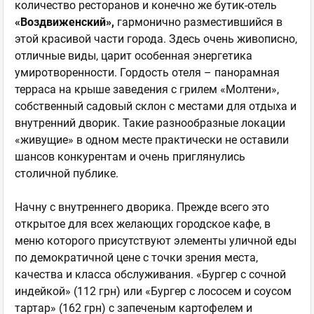
количество ресторанов и конечно же бутик-отель
«Воздвиженский»,
гармонично разместившийся в
этой красивой части города. Здесь очень живописно,
отличные виды, царит особенная энергетика
умиротворенности. Гордость отеля – панорамная
терраса на крыше заведения с грилем «Молтени»,
собственный садовый склон с местами для отдыха и
внутренний дворик. Такие разнообразные локации
«живущие» в одном месте практически не оставили
шансов конкурентам и очень приглянулись
столичной публике.
Начну с внутреннего дворика. Прежде всего это
открытое для всех желающих городское кафе, в
меню которого присутствуют элементы уличной еды
по демократичной цене с точки зрения места,
качества и класса обслуживания. «Бургер с сочной
индейкой» (112 грн) или «Бургер с лососем и соусом
тартар» (162 грн) с запеченым картофелем и