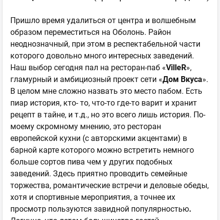
Пришло время удалиться от центра и волшебным
образом переместиться на Оболонь. Район
неоднозначный, при этом в респектабельной части
которого довольно много интересных заведений.
Наш выбор сегодня пал на ресторан-паб «
VilleR
»,
гламурный и амбициозный проект сети «
Дом Вкуса
».
В целом мне сложно назвать это место пабом. Есть
пиар история, кто- то, что-то где-то варит и хранит
рецепт в тайне, и т.д., но это всего лишь история. По-
моему скромному мнению, это ресторан
европейской кухни (с авторскими акцентами) в
барной карте которого можно встретить немного
больше сортов пива чем у других подобных
заведений. Здесь приятно проводить семейные
торжества, романтические встречи и деловые обеды,
хотя и спортивные мероприятия, а точнее их
просмотр пользуются завидной популярностью
.