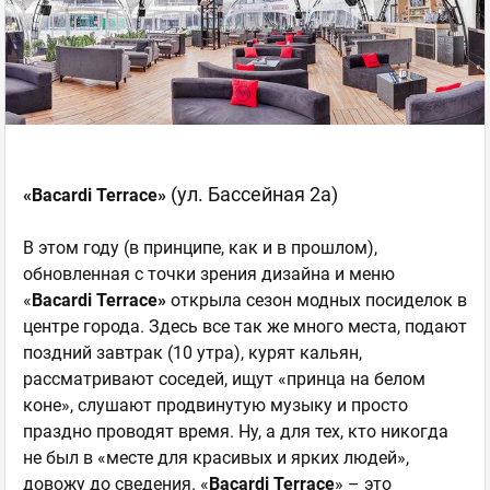
(ул. Бассейная 2а)
«Bacardi Terrace»
В этом году (в принципе, как и в прошлом),
обновленная с точки зрения дизайна и меню
«
Bacardi
Terrace
»
открыла сезон модных посиделок в
центре города. Здесь все так же много места, подают
поздний завтрак (10 утра), курят кальян,
рассматривают соседей, ищут «принца на белом
коне», слушают продвинутую музыку и просто
праздно проводят время. Ну, а для тех, кто никогда
не был в «месте для красивых и ярких людей»,
довожу до сведения. «
Bacardi
Terrace
» – это