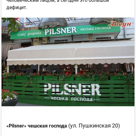
человеческим лицом, а сегодня это большой
дефицит.
(ул. Пушкинская 20)
«Pilsner» чешская господа