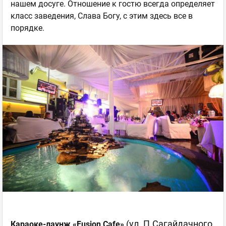
нашем досуге. Отношение к гостю всегда определяет
класс заведения, Слава Богу, с этим здесь все в
порядке.
(ул. П.Сагайдачного
Караоке-лаунж «Fusion Cafe»