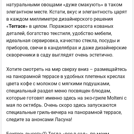
натуральными овощами «дуже смакують» в таком
элегантном месте. Кстати, вкус и элегантность царят
в каждом миллиметре дизайнерского решения
«
Terrace
» в целом. Поражают красота кованых
деталей, богатство текстиля, удобство мебели,
идеальная сервировка, качество стекла, посуды и
приборов, свечи в канделябрах и даже дизайнерские
скворечники в саду выглядят очень эстетично.
Хотите смотреть на мир сверху вниз – размещайтесь
на панорамной террасе в удобных плетеных креслах
цвета кофе с молоком с мягкими подушками,
специальный раздел меню посвящен блюдам,
которые готовят именно здесь на эко-гриле Molteni с
мая по октябрь. Очень скоро здесь запускаются
специальные гриль-вечера на панорамной террасе,
следите за анонсами Ласуна!
Боитесь высоты?) Тогда «все в сад», по моим