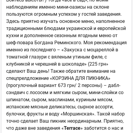
наблюдениям именно мини-оазисы на склоне
пользуются огромным успехом у гостей заведения.
Здесь приятно изучать основное меню, наполненное
традиционными блюдами украинской и европейской
кухни и дополненное сезонным ягодным меню от
шеф-повара Богдана Реминского. Моя рекомендация
именно из последнего – «Закуска с моцареллой в
томатной глазури с вяленым утиным филе, с
клубникой и черешней в шоколаде» (225 грн»
сделают Ваш день! Также обратите внимание на
спецпрелдложение «КОРЗИНА ДЛЯ ПИКНИКА»
(прогулочный вариант 673 грн/ 2 персоны) – дабл-
сэндвич с лососем и мягким сыром, мини-слойки со
шпинатом, сыром, маслинами, куриным мясом,
испанские мясные деликатесы, сырное ассорти,
булочки, фрукты и воду «Моршинская». Такой набор
точно сделает Ваш пикник неординарным. Приятно,
что даже вне заведения «
Terrace
» заботится о нас и