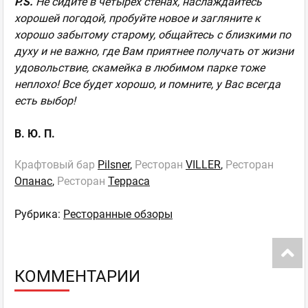
P
.
S
.
Не сидите в четырех стенах, наслаждайтесь
хорошей погодой, пробуйте новое и загляните к
хорошо забытому старому, общайтесь с близкими по
духу и не важно, где Вам приятнее получать от жизни
удовольствие, скамейка в любимом парке тоже
неплохо! Все будет хорошо, и помните, у Вас всегда
есть выбор!
В. Ю. П.
Крафтовый бар
Pilsner
,
Ресторан
VILLER
,
Ресторан
Опанас
,
Ресторан
Терраса
Рубрика:
Ресторанные обзоры
КОММЕНТАРИИ