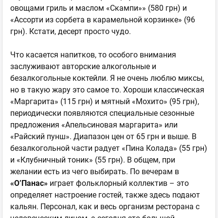
овощами гриль и маслом «Скампи»» (580 грн) и
«Ассорти из сорбета в карамельной корзинке» (96
грн). Кстати, десерт просто чудо.
Что касается напитков, то особого внимания
заслуживают авторские алкогольные и
безалкогольные коктейли. Я не очень люблю миксы,
но в такую жару это самое то. Хороши классическая
«Маргарита» (115 грн) и мятный «Мохито» (95 грн),
периодически появляются специальные сезонные
предложения «Апельсиновая маргарита» или
«Райский пунш». Диапазон цен от 65 грн и выше. В
безалкогольной части радует «Пина Колада» (55 грн)
и «Клубничный тоник» (55 грн). В общем, при
желании есть из чего выбирать. По вечерам в
«О’Панас»
играет фольклорный коллектив – это
определяет настроение гостей, также здесь подают
кальян. Персонал, как и весь организм ресторана с