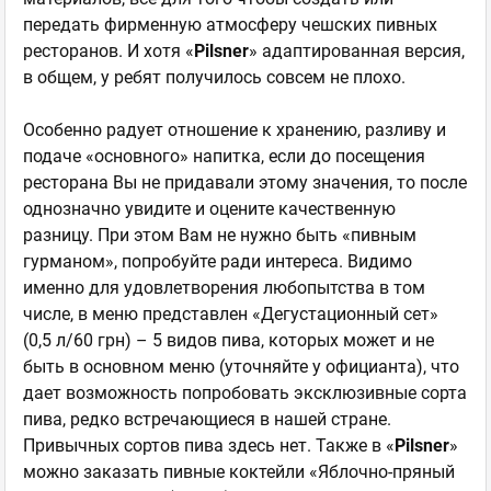
передать фирменную атмосферу чешских пивных
ресторанов. И хотя «
Pilsner
» адаптированная версия,
в общем, у ребят получилось совсем не плохо.
Особенно радует отношение к хранению, разливу и
подаче «основного» напитка, если до посещения
ресторана Вы не придавали этому значения, то после
однозначно увидите и оцените качественную
разницу. При этом Вам не нужно быть «пивным
гурманом», попробуйте ради интереса. Видимо
именно для удовлетворения любопытства в том
числе, в меню представлен «Дегустационный сет»
(0,5 л/60 грн) – 5 видов пива, которых может и не
быть в основном меню (уточняйте у официанта), что
дает возможность попробовать эксклюзивные сорта
пива, редко встречающиеся в нашей стране.
Привычных сортов пива здесь нет. Также в «
Pilsner
»
можно заказать пивные коктейли «Яблочно-пряный