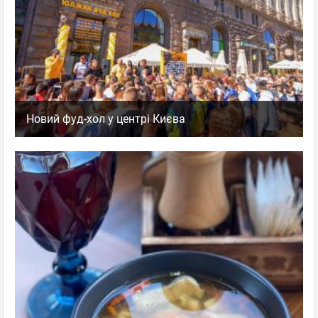
Новий фуд-хол у центрі Києва