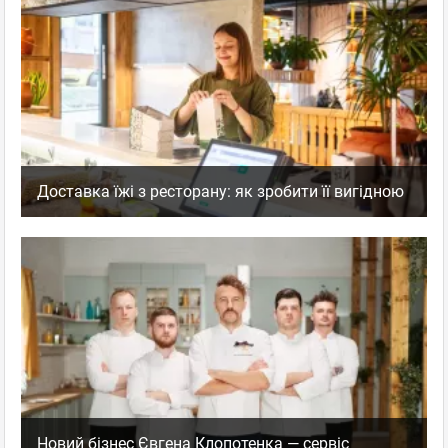
Доставка їжі з ресторану: як зробити її вигідною
Новий бізнес Євгена Клопотенка — сервіс