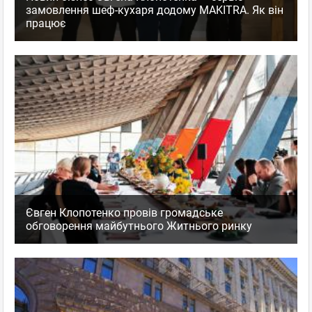
замовлення шеф-кухаря додому MAKITRA. Як він
працює
Євген Клопотенко провів громадське
обговорення майбутнього Житнього ринку