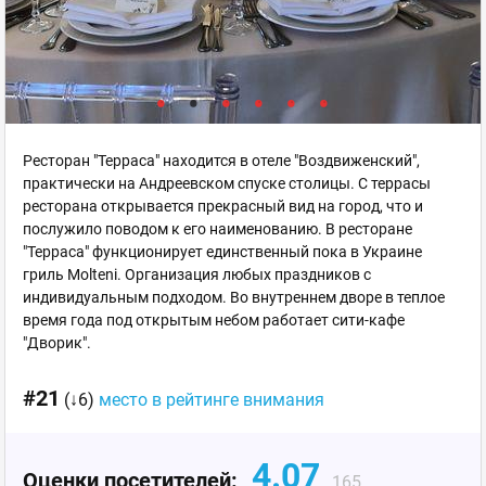
Ресторан "Терраса" находится в отеле "Воздвиженский",
практически на Андреевском спуске столицы. С террасы
ресторана открывается прекрасный вид на город, что и
послужило поводом к его наименованию. В ресторане
"Терраса" функционирует единственный пока в Украине
гриль Molteni. Организация любых праздников с
индивидуальным подходом. Во внутреннем дворе в теплое
время года под открытым небом работает сити-кафе
"Дворик".
#21
(↓6)
место в рейтинге внимания
4.07
Оценки посетителей:
165