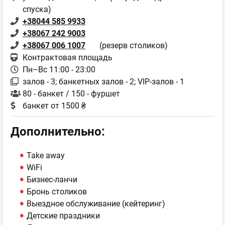
спуска)
+38044 585 9933
+38067 242 9003
+38067 006 1007
(резерв столиков)
Контрактовая площадь
Пн–Вс 11:00 - 23:00
залов - 3; банкетных залов - 2; VIP-залов - 1
80 - банкет / 150 - фуршет
банкет от 1500 ₴
Дополнительно:
Take away
WiFi
Бизнес-ланчи
Бронь столиков
Выездное обслуживание (кейтеринг)
Детские праздники