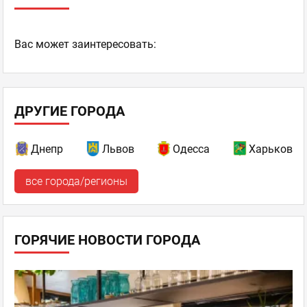
Ваc может заинтересовать:
ДРУГИЕ ГОРОДА
Днепр
Львов
Одесса
Харьков
все города/регионы
ГОРЯЧИЕ НОВОСТИ ГОРОДА