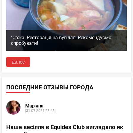
"Сажа. Ресторація на вугіллі": Рекомендуємо
спробувати!
далее
ПОСЛЕДНИЕ ОТЗЫВЫ ГОРОДА
Мар'яна
[31.07.2026 23:45]
Наше весілля в Equides Club виглядало як