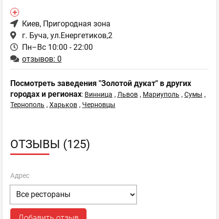
Киев
, Пригородная зона
г. Буча, ул.Енергетиков,2
Пн–Вс 10:00 - 22:00
отзывов: 0
Посмотреть заведения "Золотой дукат" в других
городах и регионах
:
Винница
,
Львов
,
Мариуполь
,
Сумы
,
Тернополь
,
Харьков
,
Черновцы
ОТЗЫВЫ (125)
Адрес
Добавить отзыв