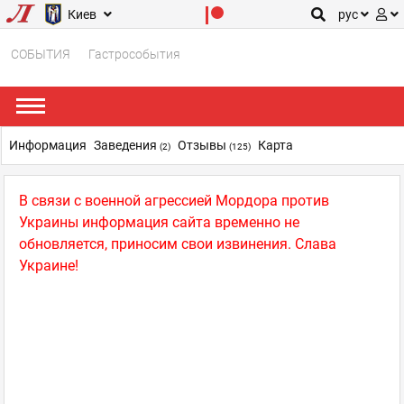
Киев
рус
СОБЫТИЯ
Гастрособытия
Информация
Заведения
Отзывы
Карта
(2)
(125)
В связи с военной агрессией Мордора против
Украины информация сайта временно не
обновляется, приносим свои извинения. Слава
Украине!