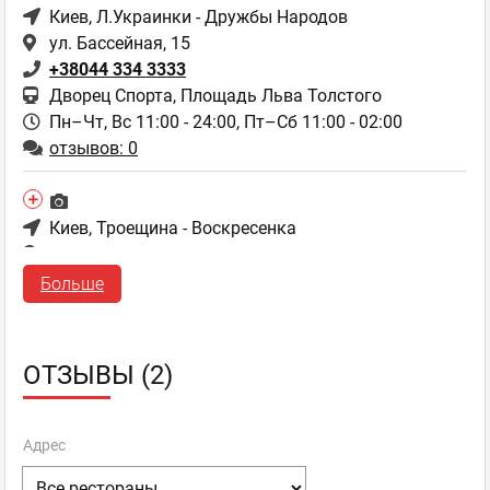
Киев
, Л.Украинки - Дружбы Народов
ул. Бассейная, 15
+38044 334 3333
Дворец Спорта, Площадь Льва Толстого
Пн–Чт, Вс 11:00 - 24:00,
Пт–Сб 11:00 - 02:00
отзывов: 0
Киев
, Троещина - Воскресенка
ул. Лисковская 9а/22
+38044 334 3333
Больше
Пн–Чт, Вс 11:00 - 24:00,
Пт–Сб 11:00 - 02:00
отзывов: 1
ОТЗЫВЫ (2)
Киев
, Л.Украинки - Дружбы Народов
бул. Леси Украинки, 26
Адрес
+38044 334 3333