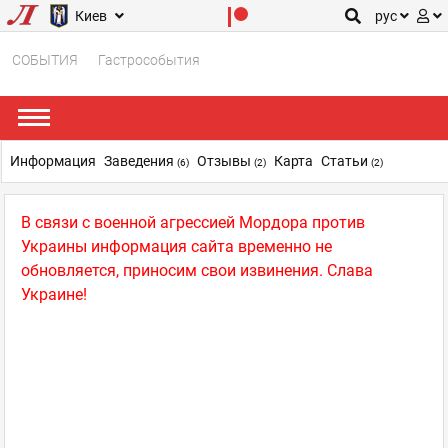
Киев
рус
СОБЫТИЯ
Гастрособытия
Информация
Заведения
Отзывы
Карта
Статьи
(6)
(2)
(2)
В связи с военной агрессией Мордора против
Украины информация сайта временно не
обновляется, приносим свои извинения. Слава
Украине!