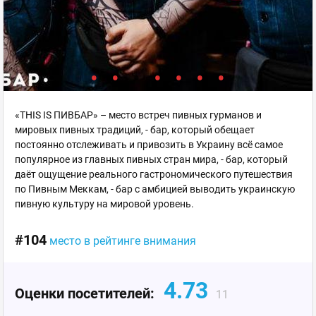
«THIS IS ПИВБАР» – место встреч пивных гурманов и
мировых пивных традиций, - бар, который обещает
постоянно отслеживать и привозить в Украину всё самое
популярное из главных пивных стран мира, - бар, который
даёт ощущение реального гастрономического путешествия
по Пивным Меккам, - бар с амбицией выводить украинскую
пивную культуру на мировой уровень.
#104
место в рейтинге внимания
4.73
Оценки посетителей:
11