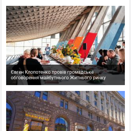
Євген Клопотенко провів громадське
обговорення майбутнього Житнього ринку