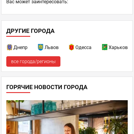
Ваc может заинтересовать:
ДРУГИЕ ГОРОДА
Днепр
Львов
Одесса
Харьков
все города/регионы
ГОРЯЧИЕ НОВОСТИ ГОРОДА