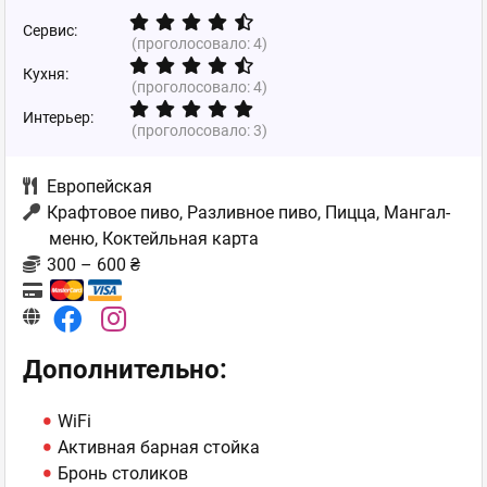
Сервис:
(проголосовало:
4
)
Кухня:
(проголосовало:
4
)
Интерьер:
(проголосовало:
3
)
Европейская
Крафтовое пиво, Разливное пиво, Пицца, Мангал-
меню, Коктейльная карта
300 – 600 ₴
Дополнительно:
WiFi
Активная барная стойка
Бронь столиков