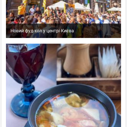
Новий фуд-хол у центрі Києва