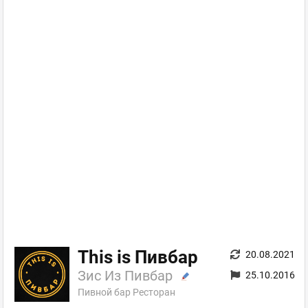
This is Пивбар
20.08.2021
Зис Из Пивбар
25.10.2016
Пивной бар Ресторан