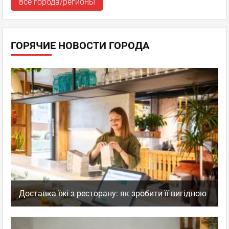
все города/регионы
ГОРЯЧИЕ НОВОСТИ ГОРОДА
Доставка їжі з ресторану: як зробити її вигідною