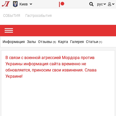
Киев
рус
СОБЫТИЯ
Гастрособытия
Информация
Залы
Отзывы
Карта
Галерея
Статьи
(5)
(1)
В связи с военной агрессией Мордора против
Украины информация сайта временно не
обновляется, приносим свои извинения. Слава
Украине!