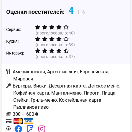
4
Оценки посетителей:
116
Сервис:
(проголосовало:
40
)
Кухня:
(проголосовало:
39
)
Интерьер:
(проголосовало:
37
)
Американская
,
Аргентинская
,
Европейская
,
Мировая
Бургеры, Виски, Десертная карта, Детское меню,
Кофейная карта, Мангал-меню, Пироги, Пицца,
Стейки, Гриль-меню, Коктейльная карта,
Разливное пиво
300 – 600 ₴