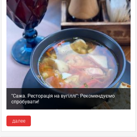
"Сажа. Ресторація на вугіллі": Рекомендуємо
спробувати!
далее