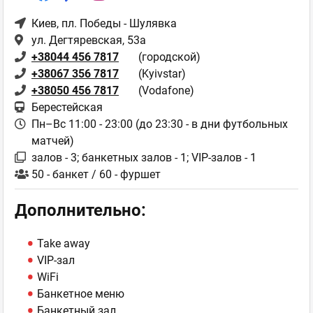
Киев
, пл. Победы - Шулявка
ул. Дегтяревская, 53а
+38044 456 7817
(городской)
+38067 356 7817
(Kyivstar)
+38050 456 7817
(Vodafone)
Берестейская
Пн–Вс 11:00 - 23:00 (до 23:30 - в дни футбольных
матчей)
залов - 3; банкетных залов - 1; VIP-залов - 1
50 - банкет / 60 - фуршет
Дополнительно:
Take away
VIP-зал
WiFi
Банкетное меню
Банкетный зал