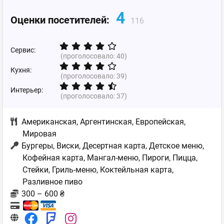
4
Оценки посетителей:
116
Сервис:
(проголосовало:
40
)
Кухня:
(проголосовало:
39
)
Интерьер:
(проголосовало:
37
)
Американская
,
Аргентинская
,
Европейская
,
Мировая
Бургеры, Виски, Десертная карта, Детское меню,
Кофейная карта, Мангал-меню, Пироги, Пицца,
Стейки, Гриль-меню, Коктейльная карта,
Разливное пиво
300 – 600 ₴