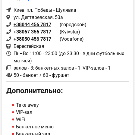
Киев
, пл. Победы - Шулявка
ул. Дегтяревская, 53а
+38044 456 7817
(городской)
+38067 356 7817
(Kyivstar)
+38050 456 7817
(Vodafone)
Берестейская
Пн–Вс 11:00 - 23:00 (до 23:30 - в дни футбольных
матчей)
залов - 3; банкетных залов - 1; VIP-залов - 1
50 - банкет / 60 - фуршет
Дополнительно:
Take away
VIP-зал
WiFi
Банкетное меню
Банкетный зал