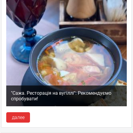
"Сажа. Ресторація на вугіллі": Рекомендуємо
спробувати!
далее