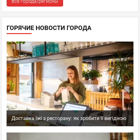
все города/регионы
ГОРЯЧИЕ НОВОСТИ ГОРОДА
Доставка їжі з ресторану: як зробити її вигідною