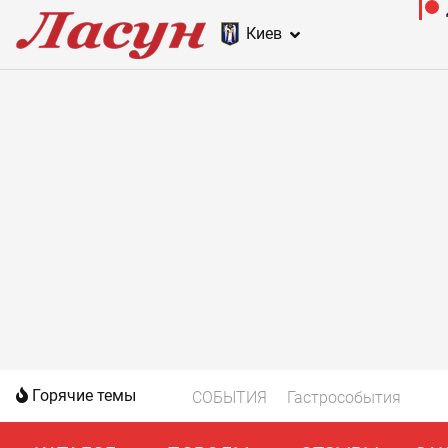
Киев
Горячие темы
СОБЫТИЯ
Гастрособытия