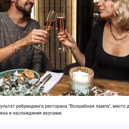
зультат ребрендинга ресторана "Волшебная лампа", место д
яна и наслаждения вкусами.