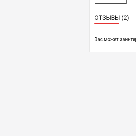
ОТЗЫВЫ (2)
Ваc может заинте