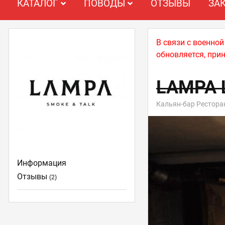
КАТАЛОГ
ПОВОДЫ
ОТЗЫВЫ
ЗА
В связи с военно
обновляется, при
LAMPA 
Кальян-бар Рестора
Информация
Отзывы
(2)