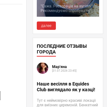
"Сажа. Ресторація на вугіллі":
Рекомендуємо спробувати!
далее
ПОСЛЕДНИЕ ОТЗЫВЫ
ГОРОДА
Мар'яна
[31.07.2026 23:45]
Наше весілля в Equides
Club виглядало як у казці!
Тут є неймовірно красиві локаціі
для виїзних церемоній. Бенкетний