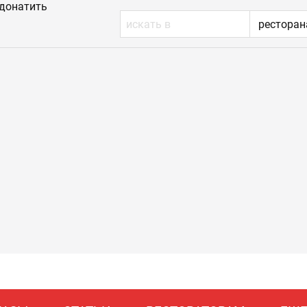
донатить