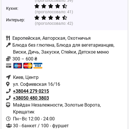
(проголосовало:
39
)
Кухня:
(проголосовало:
41
)
Интерьер:
(проголосовало:
42
)
Европейская
,
Авторская
,
Охотничья
Блюда без глютена, Блюда для вегетарианцев,
Виски, Дичь, Закуски, Стейки, Детское меню
300 – 600 ₴
Киев
, Центр
ул. Софиевская 16/16
+38044 279 0215
+38050 480 3803
Майдан Незалежности, Золотые Ворота,
Крещатик
Пн–Вс 12:00 - 24:00
30 - банкет / 100 - фуршет