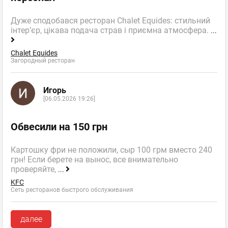
Дуже сподобався ресторан Chalet Equides: стильний
інтер’єр, цікава подача страв і приємна атмосфера.
...
Chalet Equides
Загородный ресторан
Игорь
[06.05.2026 19:26]
Обвесили на 150 грн
Картошку фри не положили, сыр 100 грм вместо 240
грн! Если берете на вынос, все внимательно
проверяйте,
...
KFC
Сеть ресторанов быстрого обслуживания
далее