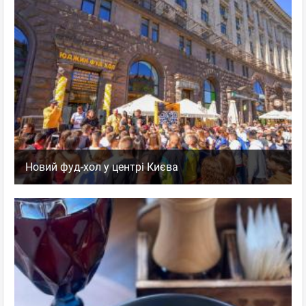
Новий фуд-хол у центрі Києва