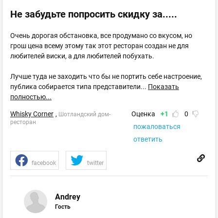
Не забудьте попросить скидку за.....
Очень дорогая обстановка, все продумано со вкусом, но
грош цена всему этому так этот ресторан создан не для
любителей виски, а для любителей побухать.
Лучше туда не заходить что бы не портить себе настроение,
публика собирается типа представители
...
Показать
полностью...
Whisky Corner
,
Оценка
+1
0
Шотландский дом-
ресторан
пожаловаться
ответить
facebook
twitter
Andrey
Гость