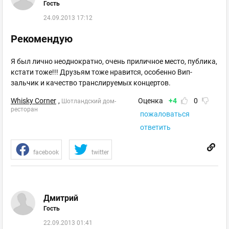
Гость
24.09.2013 17:12
Рекомендую
Я был лично неоднократно, очень приличное место, публика,
кстати тоже!!! Друзьям тоже нравится, особенно Вип-
зальчик и качество транслируемых концертов.
Whisky Corner
,
Оценка
+4
0
Шотландский дом-
ресторан
пожаловаться
ответить
facebook
twitter
Дмитрий
Гость
22.09.2013 01:41