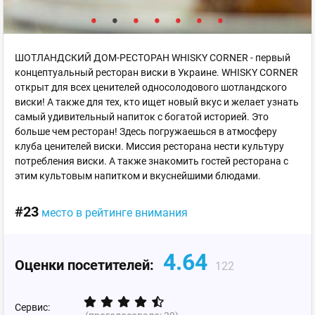
ШОТЛАНДСКИЙ ДОМ-РЕСТОРАН WHISKY CORNER - первый
концептуальный ресторан виски в Украине. WHISKY CORNER
открыт для всех ценителей односолодового шотландского
виски! А также для тех, кто ищет новый вкус и желает узнать
самый удивительный напиток с богатой историей. Это
больше чем ресторан! Здесь погружаешься в атмосферу
клуба ценителей виски. Миссия ресторана нести культуру
потребления виски. А также знакомить гостей ресторана с
этим культовым напитком и вкуснейшими блюдами.
#23
место в рейтинге внимания
4.64
Оценки посетителей:
122
Сервис: