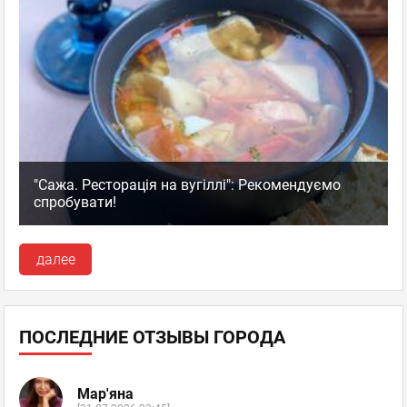
"Сажа. Ресторація на вугіллі": Рекомендуємо
спробувати!
далее
ПОСЛЕДНИЕ ОТЗЫВЫ ГОРОДА
Мар'яна