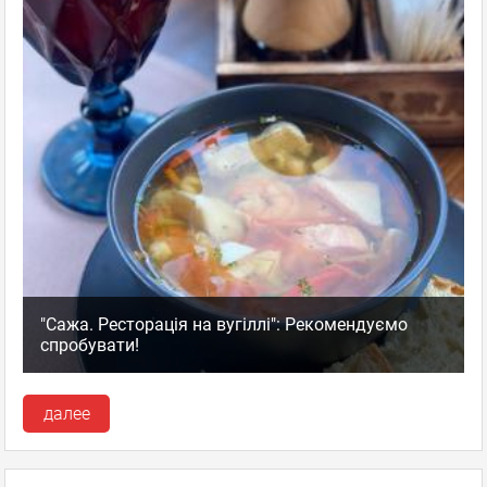
"Сажа. Ресторація на вугіллі": Рекомендуємо
спробувати!
далее