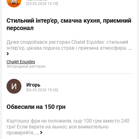
[29.05.2026 15:18]
Стильний інтер'єр, смачна кухня, приємний
персонал
Дуже сподобався ресторан Chalet Equides: стильний
інтер’єр, цікава подача страв і приємна атмосфера.
...
Chalet Equides
Загородный ресторан
Игорь
[06.05.2026 19:26]
Обвесили на 150 грн
Картошку фри не положили, сыр 100 грм вместо 240
грн! Если берете на вынос, все внимательно
проверяйте,
...