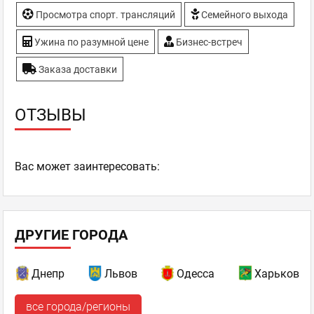
Просмотра спорт. трансляций
Семейного выхода
Ужина по разумной цене
Бизнес-встреч
Заказа доставки
ОТЗЫВЫ
Ваc может заинтересовать:
ДРУГИЕ ГОРОДА
Днепр
Львов
Одесса
Харьков
все города/регионы