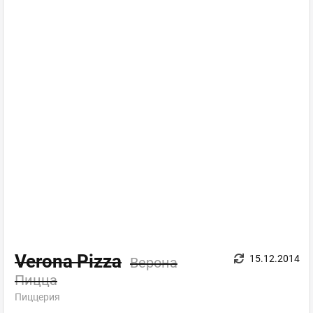
Verona Pizza
15.12.2014
Верона
Пицца
Пиццерия