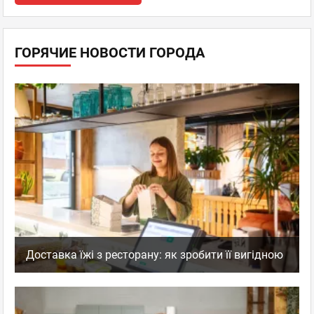
ГОРЯЧИЕ НОВОСТИ ГОРОДА
Доставка їжі з ресторану: як зробити її вигідною