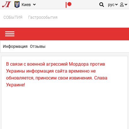
Киев
рус
СОБЫТИЯ
Гастрособытия
Информация
Отзывы
В связи с военной агрессией Мордора против
Украины информация сайта временно не
обновляется, приносим свои извинения. Слава
Украине!