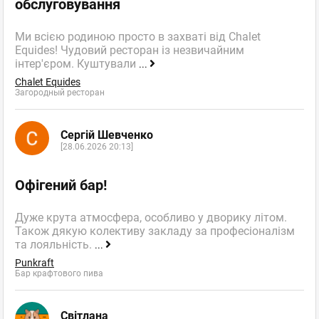
обслуговування
Ми всією родиною просто в захваті від Chalet
Equides! Чудовий ресторан із незвичайним
інтер'єром. Куштували
...
Chalet Equides
Загородный ресторан
Сергій Шевченко
[28.06.2026 20:13]
Офігений бар!
Дуже крута атмосфера, особливо у дворику літом.
Також дякую колективу закладу за професіоналізм
та лояльність.
...
Punkraft
Бар крафтового пива
Світлана