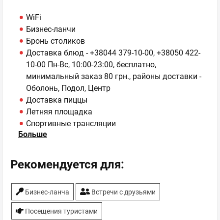
WiFi
Бизнес-ланчи
Бронь столиков
Доставка блюд -
+38044 379-10-00
,
+38050 422-
10-00
Пн-Вс, 10:00-23:00, бесплатно,
минимальный заказ 80 грн., районы доставки -
Оболонь, Подол, Центр
Доставка пиццы
Летняя площадка
Спортивные трансляции
Больше
ТВ-плазмы
Рекомендуется для:
Бизнес-ланча
Встречи с друзьями
Посещения туристами