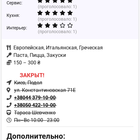
Сервис:
(проголосовало:
1
)
Кухня:
(проголосовало:
1
)
Интерьер:
(проголосовало:
1
)
Европейская
,
Итальянская
,
Греческая
Паста, Пицца, Закуски
150 – 300 ₴
ЗАКРЫТ!
Киев
, Подол
ул. Константиновская 71Е
+38044 379-10-00
+38050 422-10-00
Тараса Шевченко
Пн–Вс 10:00 - 23:00
Дополнительно: