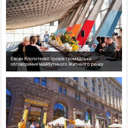
Євген Клопотенко провів громадське
обговорення майбутнього Житнього ринку