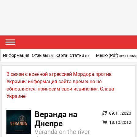
Информация
Отзывы
Карта
Статьи
Меню (pdf)
(7)
(1)
(09.11.2020
В связи с военной агрессией Мордора против
Украины информация сайта временно не
обновляется, приносим свои извинения. Слава
Украине!
Веранда на
09.11.2020
Днепре
18.10.2012
Veranda on the river