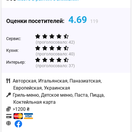
4.69
Оценки посетителей:
119
Сервис:
(проголосовало:
42
)
Кухня:
(проголосовало:
40
)
Интерьер:
(проголосовало:
37
)
Авторская
,
Итальянская
,
Паназиатская
,
Европейская
,
Украинская
Гриль-меню, Детское меню, Паста, Пицца,
Коктейльная карта
>1200 ₴