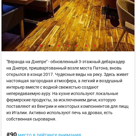
"Веранда на Днепре" - обновленный 3-этажный дебаркадер
на Днепре, пришвартованный возле моста Патона, вновь
открылся в конце 2017. Чудесные виды на реку. Здесь живет
настоящая загородная атмосфера, а легкий и воздушный
интерьер вместе с водной свежестью создают
непередаваемую ауру. На кухне используют локальные
фермерские продукты, за исключением дичи, которую
поставляют из Венгрии и некоторых компоннентов для пицц
из Италии. Активно используют печь на дровах, есть
собственная сыроварня.
#90
место в рейтинге внимания