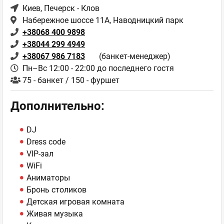
Киев
, Печерск - Клов
Набережное шоссе 11А, Наводницкий парк
+38068 400 9898
+38044 299 4949
+38067 986 7183
(банкет-менеджер)
Пн–Вс 12:00 - 22:00 до последнего гостя
75 - банкет / 150 - фуршет
Дополнительно:
DJ
Dress code
VIP-зал
WiFi
Аниматоры
Бронь столиков
Детская игровая комната
Живая музыка