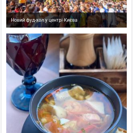
Новий фуд-хол у центрі Києва