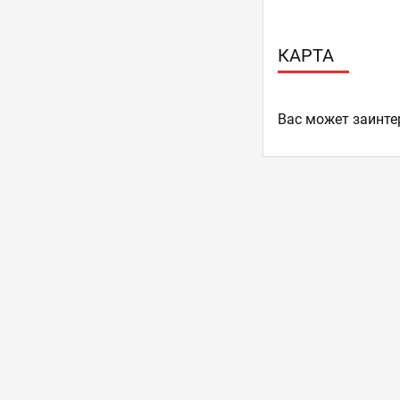
КАРТА
Ваc может заинте