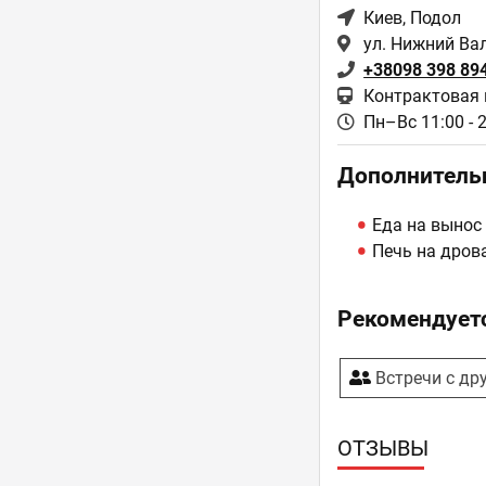
Киев
, Подол
ул. Нижний Вал
+38098 398 89
Контрактовая 
Пн–Вс 11:00 - 
Дополнитель
Еда на вынос
Печь на дров
Рекомендуетс
Встречи с др
ОТЗЫВЫ