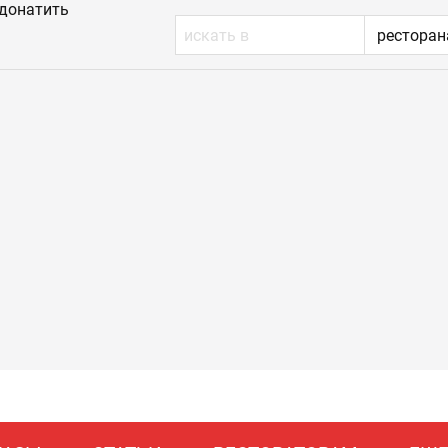
донатить