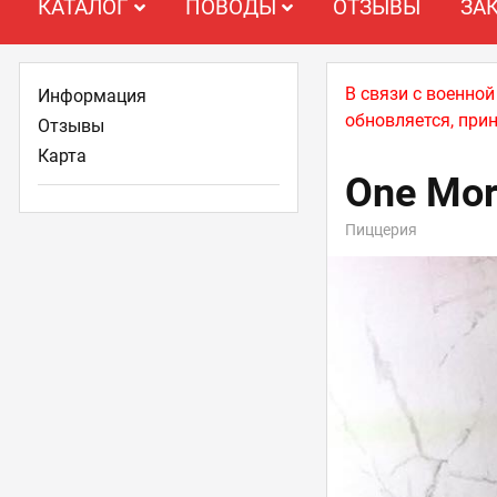
КАТАЛОГ
ПОВОДЫ
ОТЗЫВЫ
ЗА
В связи с военно
Информация
обновляется, при
Отзывы
Карта
One Mor
Пиццерия