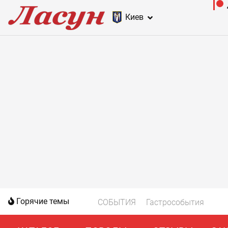
Киев
Горячие темы
СОБЫТИЯ
Гастрособытия