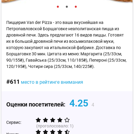
Пиццерия Van der Pizza - это ваша вкуснейшая на
Петропавловской Борщаговке неаполитанская пицца из
дровяной печи. Здесь предлагают 16 видов пиццы. Готовят
их в большой дровяной печи из восьмизлаковой муки,
которую закупают на итальянской фабрике. Доставка по
Борщаговке 30 мин. Цитата из меню: Маргарита (25/33см,
90/155₴), Гавайська (25/33см, 110/185₴), Пепероні (25/33см,
120/195₴), Чотири сира (25/33см, 140/225₴).
#611
место в рейтинге внимания
4.25
Оценки посетителей:
4
Сервис:
(проголосовало:
1
)