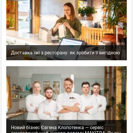
Доставка їжі з ресторану: як зробити її вигідною
Новий бізнес Євгена Клопотенка — сервіс