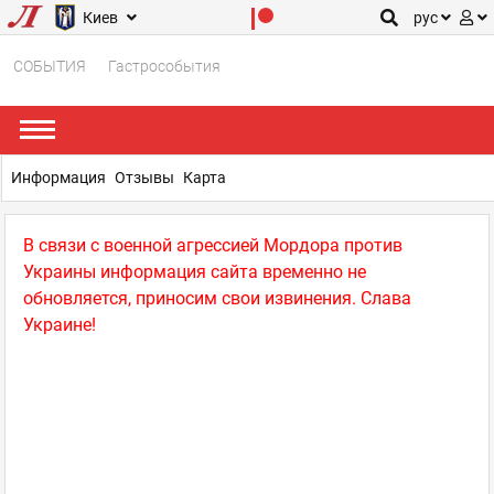
Киев
рус
СОБЫТИЯ
Гастрособытия
Информация
Отзывы
Карта
В связи с военной агрессией Мордора против
Украины информация сайта временно не
обновляется, приносим свои извинения. Слава
Украине!