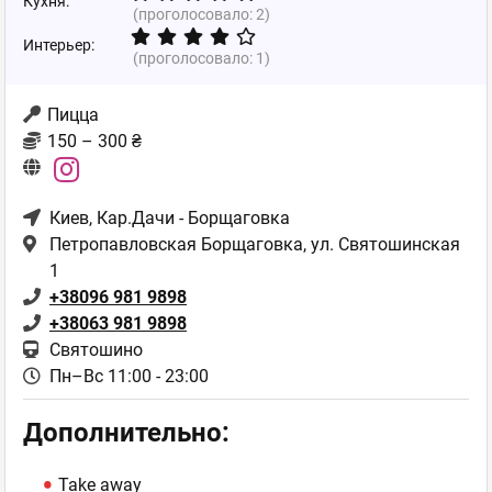
Кухня:
(проголосовало:
2
)
Интерьер:
(проголосовало:
1
)
Пицца
150 – 300 ₴
Киев
, Кар.Дачи - Борщаговка
Петропавловская Борщаговка, ул. Святошинская
1
+38096 981 9898
+38063 981 9898
Святошино
Пн–Вс 11:00 - 23:00
Дополнительно:
Take away