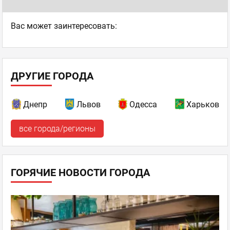
Ваc может заинтересовать:
ДРУГИЕ ГОРОДА
Днепр
Львов
Одесса
Харьков
все города/регионы
ГОРЯЧИЕ НОВОСТИ ГОРОДА