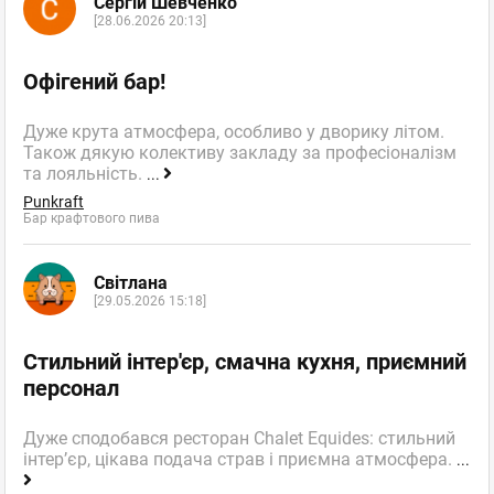
Сергій Шевченко
[28.06.2026 20:13]
Офігений бар!
Дуже крута атмосфера, особливо у дворику літом.
Також дякую колективу закладу за професіоналізм
та лояльність.
...
Punkraft
Бар крафтового пива
Світлана
[29.05.2026 15:18]
Стильний інтер'єр, смачна кухня, приємний
персонал
Дуже сподобався ресторан Chalet Equides: стильний
інтер’єр, цікава подача страв і приємна атмосфера.
...