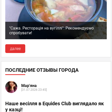
"Сажа. Ресторація на вугіллі": Рекомендуємо
спробувати!
далее
ПОСЛЕДНИЕ ОТЗЫВЫ ГОРОДА
Мар'яна
[31.07.2026 23:45]
Наше весілля в Equides Club виглядало як
у казці!