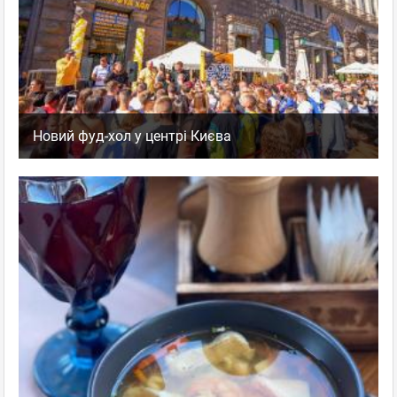
Новий фуд-хол у центрі Києва