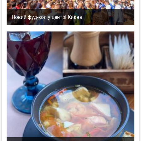
Новий фуд-хол у центрі Києва