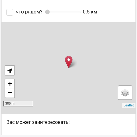
что рядом?
0.5
км
Ваc может заинтересовать: