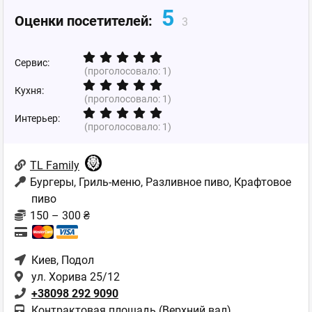
5
Оценки посетителей:
3
Сервис:
(проголосовало:
1
)
Кухня:
(проголосовало:
1
)
Интерьер:
(проголосовало:
1
)
TL Family
Бургеры, Гриль-меню, Разливное пиво, Крафтовое
пиво
150 – 300 ₴
Киев
, Подол
ул. Хорива 25/12
+38098 292 9090
Контрактовая площадь (Верхний вал),