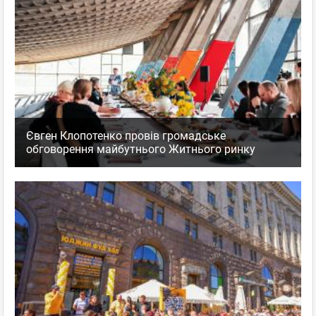
Євген Клопотенко провів громадське
обговорення майбутнього Житнього ринку