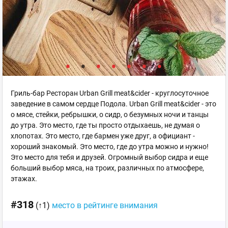
Гриль-бар Ресторан Urban Grill meat&cider - круглосуточное
заведение в самом сердце Подола. Urban Grill meat&cider - это
о мясе, стейки, ребрышки, о сидр, о безумных ночи и танцы
до утра. Это место, где ты просто отдыхаешь, не думая о
хлопотах. Это место, где бармен уже друг, а официант -
хороший знакомый. Это место, где до утра можно и нужно!
Это место для тебя и друзей. Огромный выбор сидра и еще
больший выбор мяса, на троих, различных по атмосфере,
этажах.
#318
(↑1)
место в рейтинге внимания