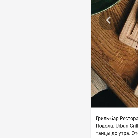
Гриль-бар Рестора
Подола. Urban Gril
танцы до утра. Эт