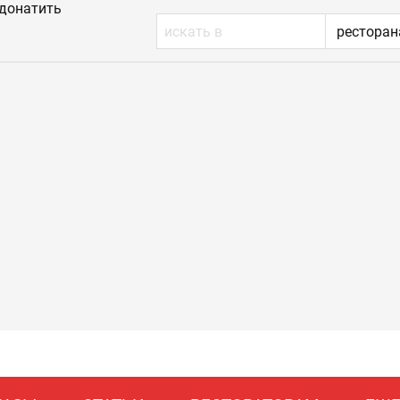
донатить