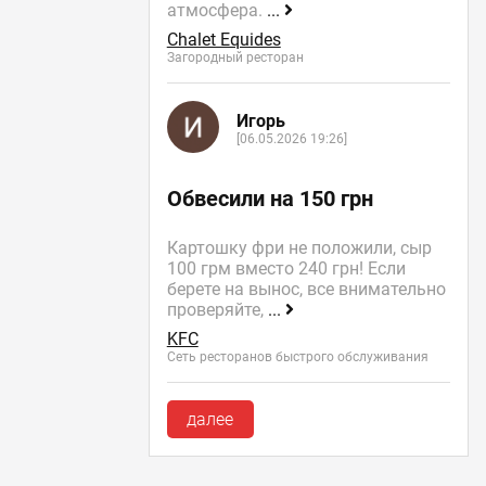
атмосфера.
...
Chalet Equides
Загородный ресторан
Игорь
[06.05.2026 19:26]
Обвесили на 150 грн
Картошку фри не положили, сыр
100 грм вместо 240 грн! Если
берете на вынос, все внимательно
проверяйте,
...
KFC
Сеть ресторанов быстрого обслуживания
далее