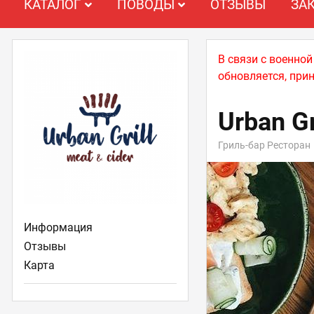
КАТАЛОГ
ПОВОДЫ
ОТЗЫВЫ
ЗА
В связи с военно
обновляется, при
Urban Gr
Гриль-бар Ресторан
Информация
Отзывы
Карта