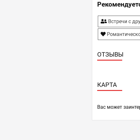
Рекомендуетс
Встречи с др
Романтическо
ОТЗЫВЫ
КАРТА
Ваc может заинте