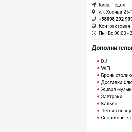
Киев
, Подол
ул. Хорива 25/
+38098 292 90
Контрактовая 
Пн–Вс 00:00 - 
Дополнитель
DJ
WiFi
Бронь столик
Доставка бл
Живая музык
Завтраки
Кальян
Летняя площ
Спортивные т