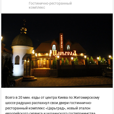
Гостинично-ресторанный
комплекс
Всего в 20 мин. езды от центра Киева по Житомирскому
шоссе радушно распахнул свои двери гостиннично-
ресторанный комплекс «Царьград», новый эталон
европейского сервиса и украинского гостеприимства.