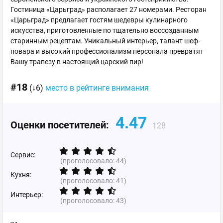
Гостиница «Царьград» располагает 27 номерами. Ресторан
«Царьград» предлагает гостям шедевры кулинарного
искусства, приготовленные по тщательно воссозданным
старинным рецептам. Уникальный интерьер, талант шеф-
повара и высокий профессионализм персонала превратят
Вашу трапезу в настоящий царский пир!
#18
(↓6)
место в рейтинге внимания
4.47
Оценки посетителей:
128
Сервис:
(проголосовало:
44
)
Кухня:
(проголосовало:
41
)
Интерьер:
(проголосовало:
43
)