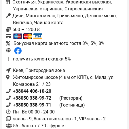
Охотничья
,
Украинская
,
Украинская высокая
,
Украинская старинная
,
Старославянская
Дичь, Мангал-меню, Гриль-меню, Детское меню,
Выпечка, Чайная карта
600 – 1200 ₴
Бонусная карта знатного гостя 3%, 5%, 8%
получить купон скидки 5%
Киев
, Пригородная зона
Житомирское шоссе (4 км от КПП), с. Мила, ул.
Комарова 21 / 23
+38044 406-10-20
+38050 338-99-72
(Ресторан)
+38050 338-99-71
(Гостиница)
Пн–Вс 00:00 - 24:00
залов - 9; банкетных залов - 1; VIP-залов - 2
55 - банкет / 70 - фуршет