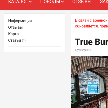
КАТАЛОГ
ПОВОДЫ
ОТЗЫВЫ
ЗА
В связи с военно
Информация
обновляется, при
Отзывы
Карта
True Bur
Статьи
(1)
Бургерная