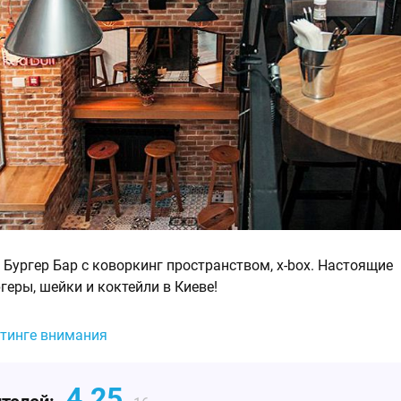
 Бургер Бар с коворкинг пространством, x-box. Настоящие
геры, шейки и коктейли в Киеве!
йтинге внимания
4.25