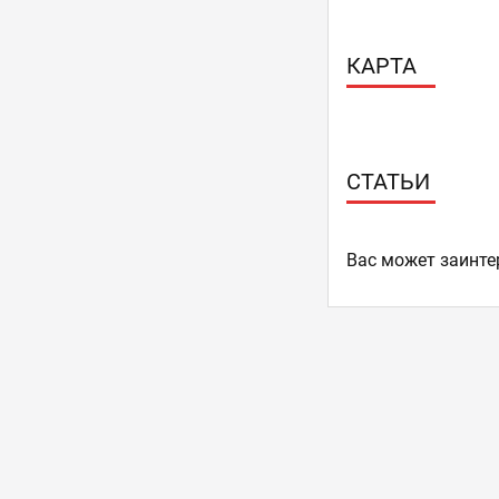
КАРТА
СТАТЬИ
Ваc может заинте