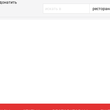
донатить