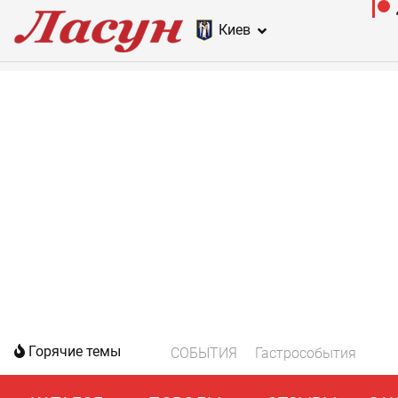
Киев
Горячие темы
СОБЫТИЯ
Гастрособытия