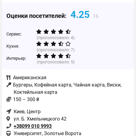
4.25
Оценки посетителей:
16
Сервис:
(проголосовало:
4
)
Кухня:
(проголосовало:
7
)
Интерьер:
(проголосовало:
5
)
Американская
Бургеры, Кофейная карта, Чайная карта, Виски,
Коктейльная карта
150 – 300 ₴
Киев
, Центр
ул. Б. Хмельницкого 42
+38099 010 9993
Университет, Золотые Ворота