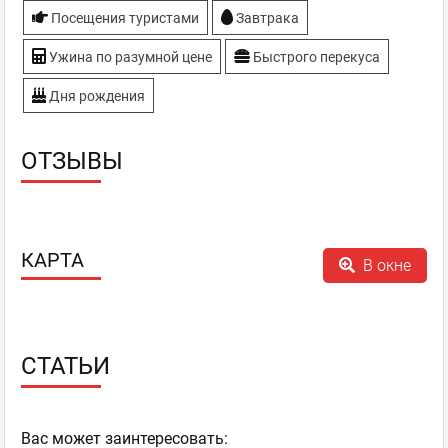
Посещения туристами
Завтрака
Ужина по разумной цене
Быстрого перекуса
Дня рождения
ОТЗЫВЫ
КАРТА
В окне
СТАТЬИ
Ваc может заинтересовать: