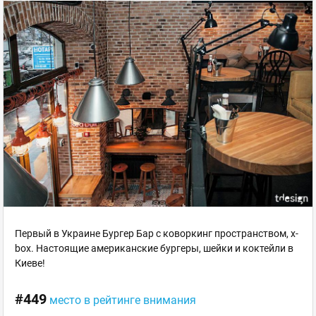
Первый в Украине Бургер Бар с коворкинг пространством, x-
box. Настоящие американские бургеры, шейки и коктейли в
Киеве!
#449
место в рейтинге внимания