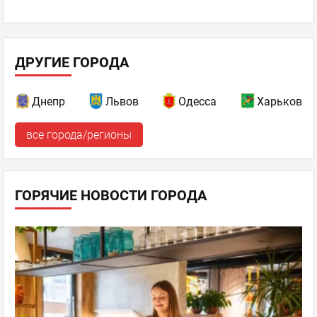
ДРУГИЕ ГОРОДА
Днепр
Львов
Одесса
Харьков
все города/регионы
ГОРЯЧИЕ НОВОСТИ ГОРОДА