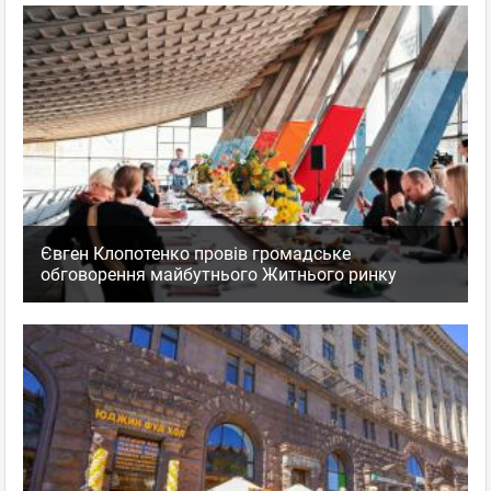
Євген Клопотенко провів громадське
обговорення майбутнього Житнього ринку