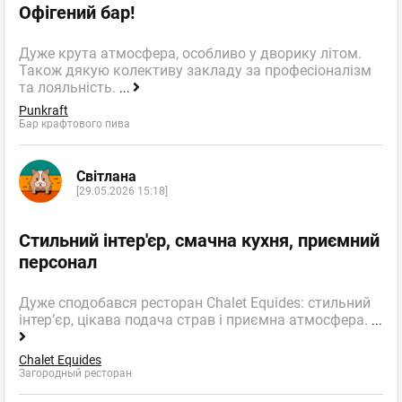
Офігений бар!
Дуже крута атмосфера, особливо у дворику літом.
Також дякую колективу закладу за професіоналізм
та лояльність.
...
Punkraft
Бар крафтового пива
Світлана
[29.05.2026 15:18]
Стильний інтер'єр, смачна кухня, приємний
персонал
Дуже сподобався ресторан Chalet Equides: стильний
інтер’єр, цікава подача страв і приємна атмосфера.
...
Chalet Equides
Загородный ресторан