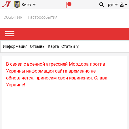
Киев
рус
СОБЫТИЯ
Гастрособытия
Информация
Отзывы
Карта
Статьи
(1)
В связи с военной агрессией Мордора против
Украины информация сайта временно не
обновляется, приносим свои извинения. Слава
Украине!