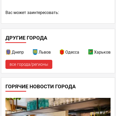
Ваc может заинтересовать:
ДРУГИЕ ГОРОДА
Днепр
Львов
Одесса
Харьков
все города/регионы
ГОРЯЧИЕ НОВОСТИ ГОРОДА