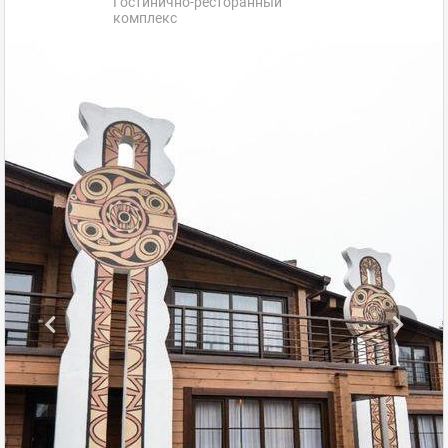
Гостинично-ресторанный
комплекс