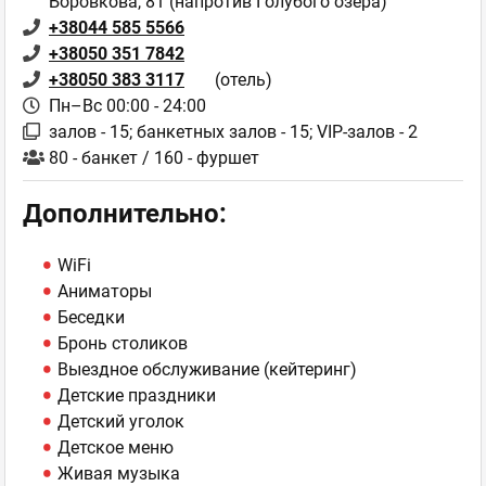
Боровкова, 81 (напротив Голубого озера)
+38044 585 5566
+38050 351 7842
+38050 383 3117
(отель)
Пн–Вс 00:00 - 24:00
залов - 15; банкетных залов - 15; VIP-залов - 2
80 - банкет / 160 - фуршет
Дополнительно:
WiFi
Аниматоры
Беседки
Бронь столиков
Выездное обслуживание (кейтеринг)
Детские праздники
Детский уголок
Детское меню
Живая музыка