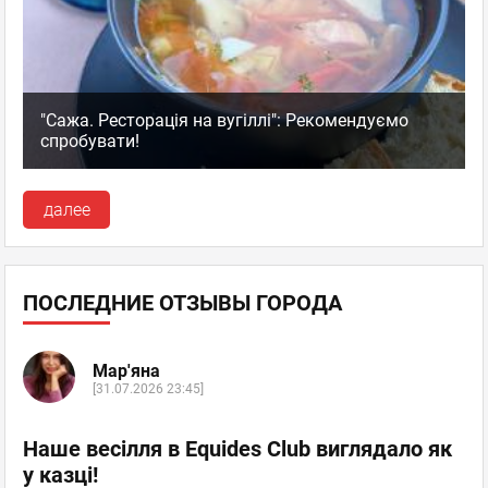
"Сажа. Ресторація на вугіллі": Рекомендуємо
спробувати!
далее
ПОСЛЕДНИЕ ОТЗЫВЫ ГОРОДА
Мар'яна
[31.07.2026 23:45]
Наше весілля в Equides Club виглядало як
у казці!