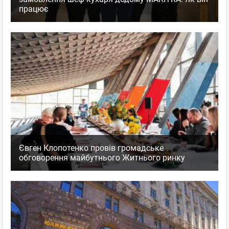
працює
Євген Клопотенко провів громадське
обговорення майбутнього Житнього ринку