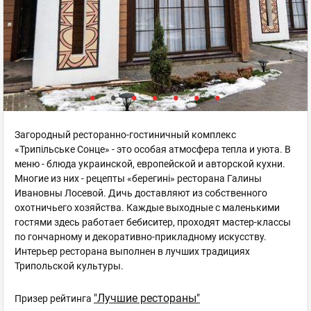
Загородный ресторанно-гостиничный комплекс
«Трипільське Сонце» - это особая атмосфера тепла и уюта. В
меню - блюда украинской, европейской и авторской кухни.
Многие из них - рецепты «берегині» ресторана Галины
Ивановны Лосевой. Дичь доставляют из собственного
охотничьего хозяйства. Каждые выходные с маленькими
гостями здесь работает бебиситер, проходят мастер-классы
по гончарному и декоративно-прикладному искусству.
Интерьер ресторана выполнен в лучших традициях
Трипольской культуры.
"Лучшие рестораны"
Призер рейтинга