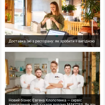
Доставка їжі з ресторану: як зробити її вигідною
Новий бізнес Євгена Клопотенка — сервіс
замовлення шеф-кухаря додому MAKITRA. Як він