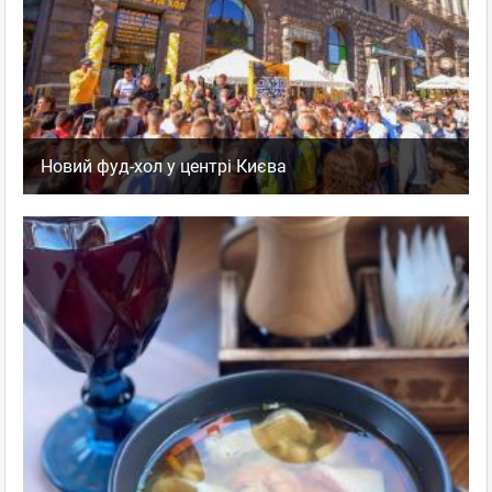
Новий фуд-хол у центрі Києва