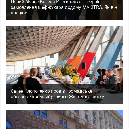
Новий бізнес Євгена Клопотенка — сервіс
замовлення шеф-кухаря додому MAKITRA. Як він
працює
Євген Клопотенко провів громадське
обговорення майбутнього Житнього ринку