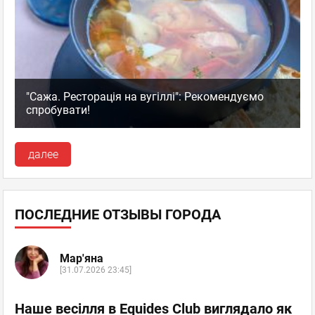
"Сажа. Ресторація на вугіллі": Рекомендуємо
спробувати!
далее
ПОСЛЕДНИЕ ОТЗЫВЫ ГОРОДА
Мар'яна
[31.07.2026 23:45]
Наше весілля в Equides Club виглядало як