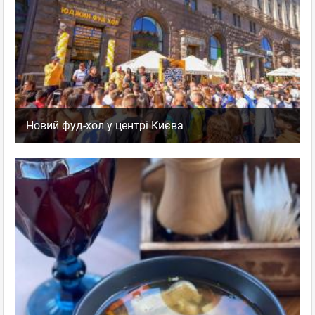
Новий фуд-хол у центрі Києва