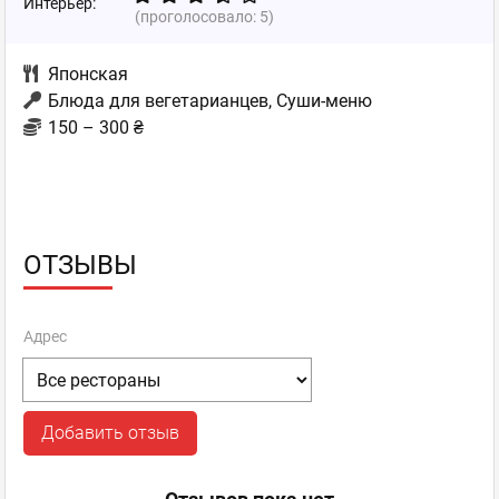
Интерьер:
(проголосовало:
5
)
Японская
Блюда для вегетарианцев, Суши-меню
150 – 300 ₴
ОТЗЫВЫ
Адрес
Добавить отзыв