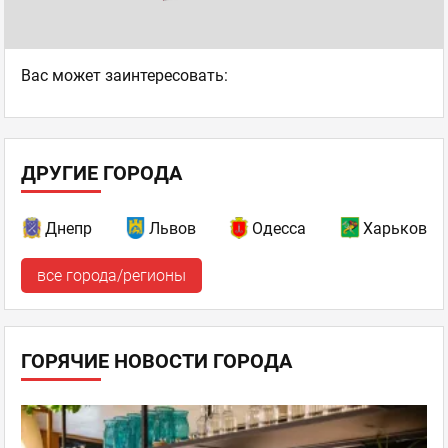
Ваc может заинтересовать:
ДРУГИЕ ГОРОДА
Днепр
Львов
Одесса
Харьков
все города/регионы
ГОРЯЧИЕ НОВОСТИ ГОРОДА