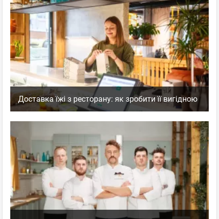
Доставка їжі з ресторану: як зробити її вигідною