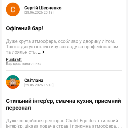
Сергій Шевченко
[28.06.2026 20:13]
Офігений бар!
Дуже крута атмосфера, особливо у дворику літом.
Також дякую колективу закладу за професіоналізм
та лояльність.
...
Punkraft
Бар крафтового пива
Світлана
[29.05.2026 15:18]
Стильний інтер'єр, смачна кухня, приємний
персонал
Дуже сподобався ресторан Chalet Equides: стильний
інтер’єр, цікава подача страв і приємна атмосфера.
...