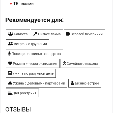
ТВ-плазмы
Рекомендуется для:
Банкета
Бизнес-ланча
Веселой вечеринки
Встречи с друзьями
Посещения живых концертов
Романтического свидания
Семейного выхода
Ужина по разумной цене
Ужина с деловыми партнерами
Бизнес-встреч
Дня рождения
ОТЗЫВЫ