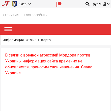
Киев
рус
СОБЫТИЯ
Гастрособытия
Информация
Отзывы
Карта
В связи с военной агрессией Мордора против
Украины информация сайта временно не
обновляется, приносим свои извинения. Слава
Украине!