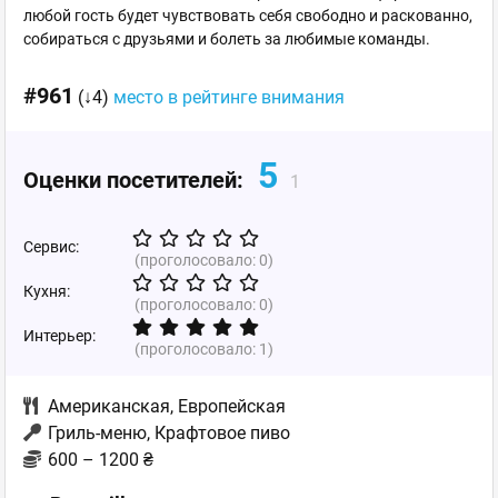
любой гость будет чувствовать себя свободно и раскованно,
собираться с друзьями и болеть за любимые команды.
#961
(↓4)
место в рейтинге внимания
5
Оценки посетителей:
1
Сервис:
(проголосовало:
0
)
Кухня:
(проголосовало:
0
)
Интерьер:
(проголосовало:
1
)
Американская
,
Европейская
Гриль-меню, Крафтовое пиво
600 – 1200 ₴