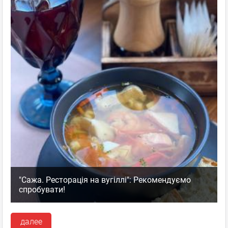
"Сажа. Ресторація на вугіллі": Рекомендуємо
спробувати!
далее