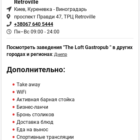
Retroville
Киев
, Куреневка - Виноградарь
проспект Правди 47, ТРЦ Retroville
+38067 640 5444
Пн–Вс 09:00 - 24:00
Посмотреть заведения "The Loft Gastropub " в других
городах и регионах
:
Днепр
Дополнительно:
Take away
WiFi
Активная барная стойка
Бизнес-ланчи
Бронь столиков
Доставка блюд
Еда на вынос
Спортивные трансляции