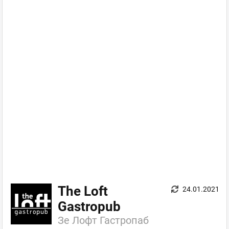
The Loft
24.01.2021
Gastropub
Зе Лофт Гастропаб