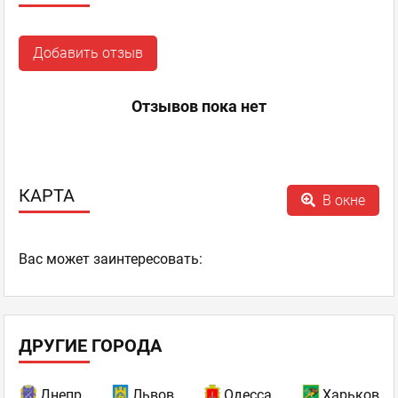
Добавить отзыв
Отзывов пока нет
КАРТА
В окне
Ваc может заинтересовать:
ДРУГИЕ ГОРОДА
Днепр
Львов
Одесса
Харьков