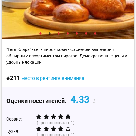
"Тетя Клара" - сеть пирожковых со свежей выпечкой и
обширным ассортиментом пирогов. Демократичные цены и
удобные локации.
#211
место в рейтинге внимания
4.33
Оценки посетителей:
3
Сервис:
(проголосовало:
1
)
Кухня:
(проголосовало:
1
)