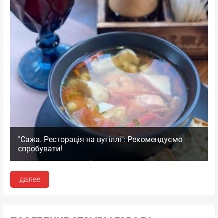
"Сажа. Ресторація на вугіллі": Рекомендуємо
спробувати!
далее