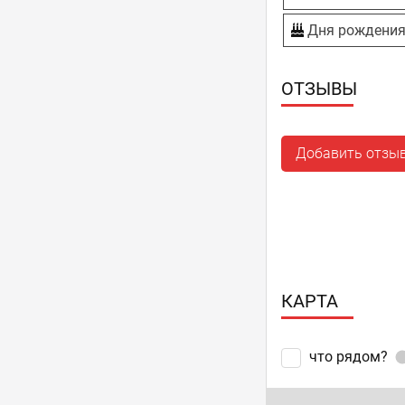
Дня рождени
ОТЗЫВЫ
Добавить отзы
КАРТА
что рядом?