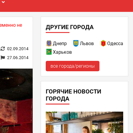
Е
еменно не
ДРУГИЕ ГОРОДА
Днепр
Львов
Одесса
02.09.2014
Харьков
27.06.2014
все города/регионы
ГОРЯЧИЕ НОВОСТИ
ГОРОДА