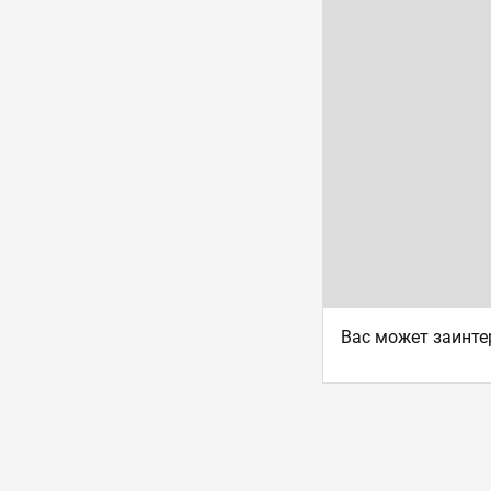
Ваc может заинте