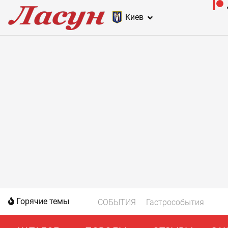
Киев
Горячие темы
СОБЫТИЯ
Гастрособытия