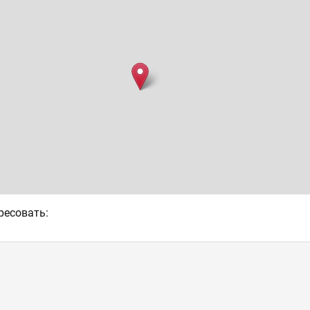
ресовать: