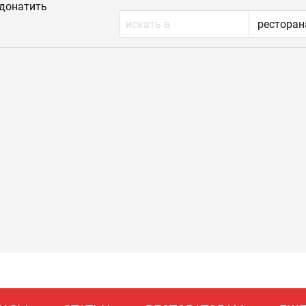
донатить