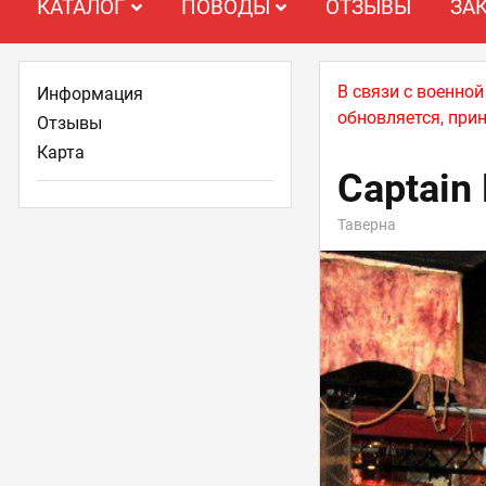
КАТАЛОГ
ПОВОДЫ
ОТЗЫВЫ
ЗА
В связи с военно
Информация
обновляется, при
Отзывы
Карта
Captain
Таверна