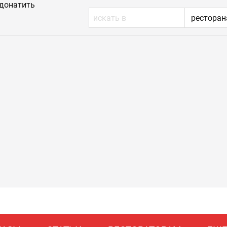
донатить