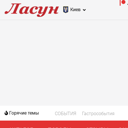
Киев
Горячие темы
СОБЫТИЯ
Гастрособытия