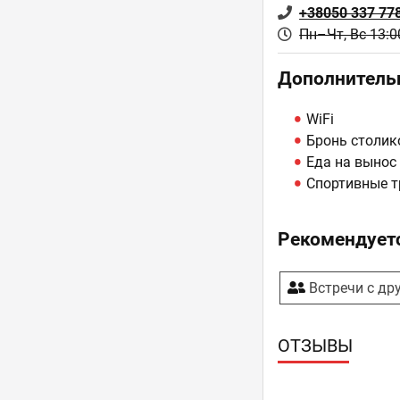
+38050 337 77
Пн–Чт, Вс 13:00
Дополнитель
WiFi
Бронь столик
Еда на вынос
Спортивные т
Рекомендуетс
Встречи с др
ОТЗЫВЫ