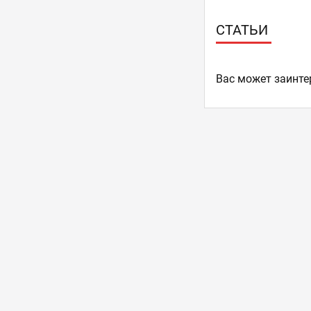
СТАТЬИ
Ваc может заинте