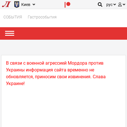
Киев
рус
СОБЫТИЯ
Гастрособытия
В связи с военной агрессией Мордора против
Украины информация сайта временно не
обновляется, приносим свои извинения. Слава
Украине!