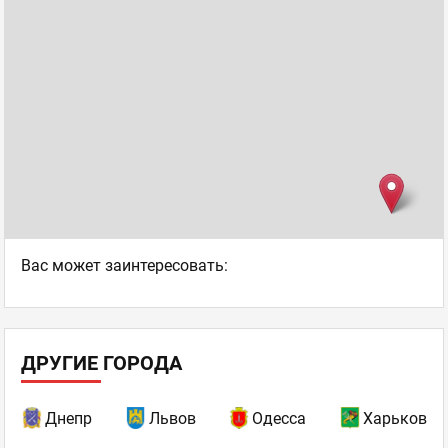
Ваc может заинтересовать:
ДРУГИЕ ГОРОДА
Днепр
Львов
Одесса
Харьков