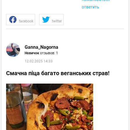
ответить
facebook
twitter
Ganna_Nagorna
Новичок
отзывов: 1
12.02.2025 14:33
Смачна піца багато веганських страв!