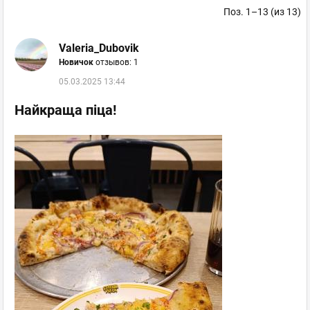
Поз. 1–13 (из 13)
Valeria_Dubovik
Новичок
отзывов: 1
05.03.2025 13:44
Найкраща піца!