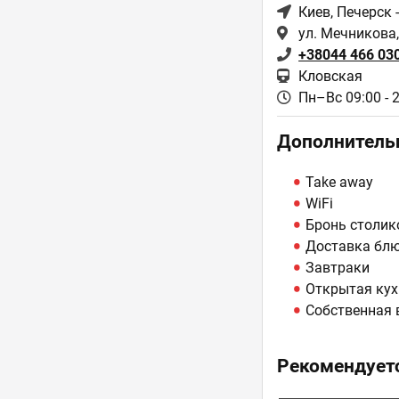
Киев
, Печерск 
ул. Мечникова,
+38044 466 03
Кловская
Пн–Вс 09:00 - 
Дополнитель
Take away
WiFi
Бронь столик
Доставка бл
Завтраки
Открытая кух
Собственная 
Рекомендуетс