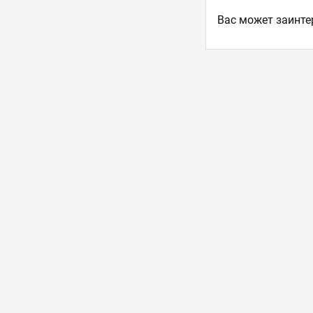
Ваc может заинте