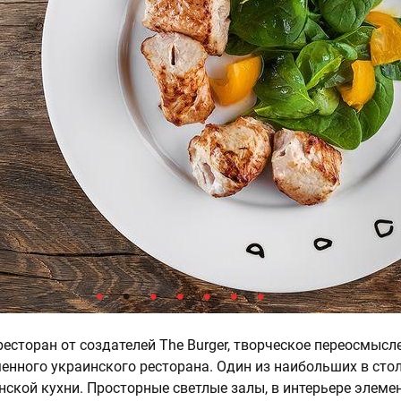
ресторан от создателей The Burger, творческое переосмысл
енного украинского ресторана. Один из наибольших в сто
нской кухни. Просторные светлые залы, в интерьере элеме