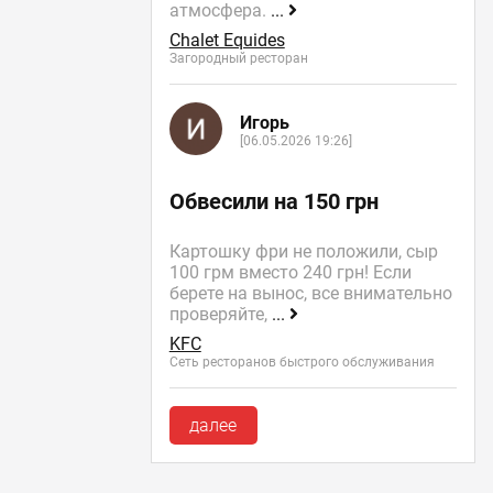
атмосфера.
...
Chalet Equides
Загородный ресторан
Игорь
[06.05.2026 19:26]
Обвесили на 150 грн
Картошку фри не положили, сыр
100 грм вместо 240 грн! Если
берете на вынос, все внимательно
проверяйте,
...
KFC
Сеть ресторанов быстрого обслуживания
далее