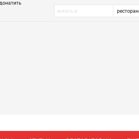
донатить