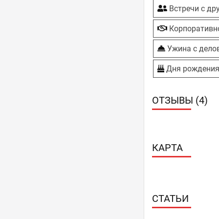
Встречи с др
Корпоративн
Ужина с дело
Дня рождени
ОТЗЫВЫ (4)
КАРТА
СТАТЬИ