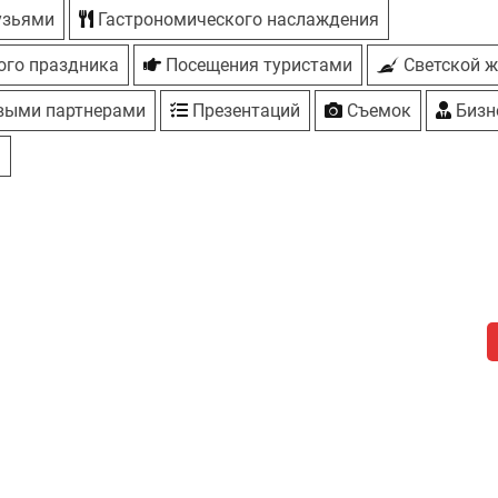
узьями
Гастрономического наслаждения
ого праздника
Посещения туристами
Светской ж
выми партнерами
Презентаций
Съемок
Бизн
я