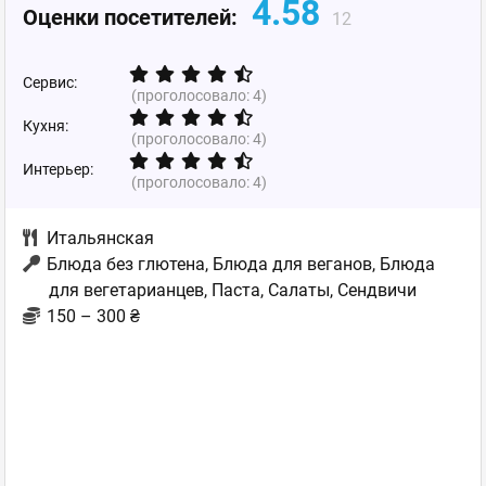
4.58
Оценки посетителей:
12
Сервис:
(проголосовало:
4
)
Кухня:
(проголосовало:
4
)
Интерьер:
(проголосовало:
4
)
Итальянская
Блюда без глютена, Блюда для веганов, Блюда
для вегетарианцев, Паста, Салаты, Сендвичи
150 – 300 ₴