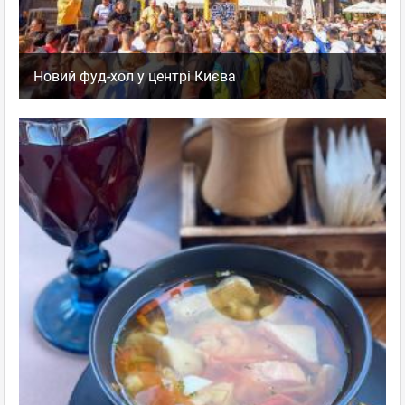
Новий фуд-хол у центрі Києва