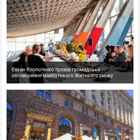
Євген Клопотенко провів громадське
обговорення майбутнього Житнього ринку