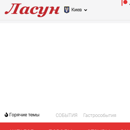
Киев
Горячие темы
СОБЫТИЯ
Гастрособытия