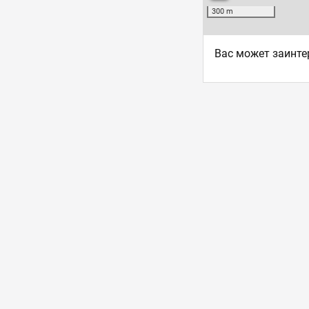
Ваc может заинте