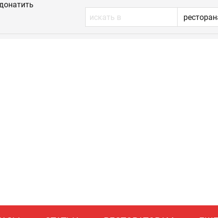
донатить