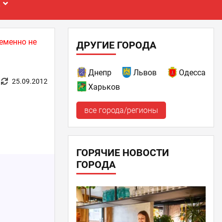
Е
еменно не
ДРУГИЕ ГОРОДА
Днепр
Львов
Одесса
25.09.2012
Харьков
все города/регионы
ГОРЯЧИЕ НОВОСТИ
ГОРОДА