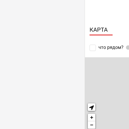
КАРТА
что рядом?