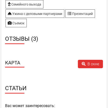
Семейного выхода
Ужина с деловыми партнерами
Презентаций
Съемок
ОТЗЫВЫ (3)
КАРТА
В окне
СТАТЬИ
Ваc может заинтересовать: