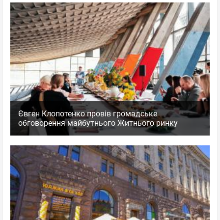
Євген Клопотенко провів громадське
обговорення майбутнього Житнього ринку