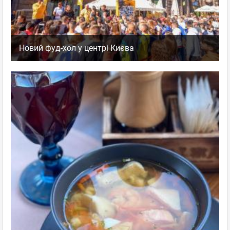
Новий фуд-хол у центрі Києва