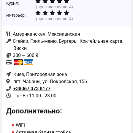
Кухня:
(проголосовало:
4
)
Интерьер:
(проголосовало:
4
)
Американская
,
Мексиканская
Стейки, Гриль-меню, Бургеры, Коктейльная карта,
Виски
300 – 600 ₴
Киев
, Пригородная зона
пгт. Чабаны, ул. Покровская, 156
+38067 373 8177
Пн–Вс 11:00 - 23:00
Дополнительно:
WiFi
Активная барная стойка