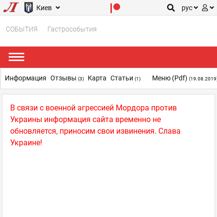
Киев
рус
СОБЫТИЯ
Гастрособытия
Информация
Отзывы
Карта
Статьи
Меню (pdf)
(3)
(1)
(19.08.2019
В связи с военной агрессией Мордора против
Украины информация сайта временно не
обновляется, приносим свои извинения. Слава
Украине!