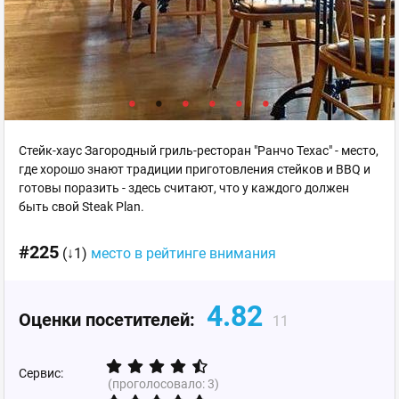
Стейк-хаус Загородный гриль-ресторан "Ранчо Техас" - место,
где хорошо знают традиции приготовления стейков и BBQ и
готовы поразить - здесь считают, что у каждого должен
быть свой Steak Plan.
#225
(↓1)
место в рейтинге внимания
4.82
Оценки посетителей:
11
Сервис:
(проголосовало:
3
)