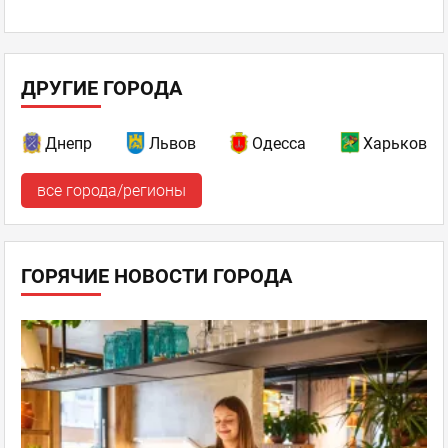
ДРУГИЕ ГОРОДА
Днепр
Львов
Одесса
Харьков
все города/регионы
ГОРЯЧИЕ НОВОСТИ ГОРОДА