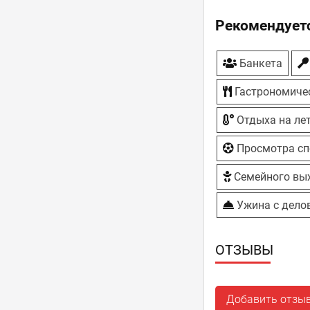
Рекомендуетс
Банкета
Гастрономиче
Отдыха на ле
Просмотра сп
Семейного вы
Ужина с дело
ОТЗЫВЫ
Добавить отзы