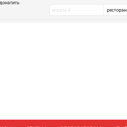
донатить