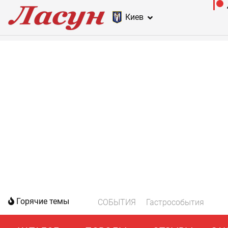
Киев
Горячие темы
СОБЫТИЯ
Гастрособытия