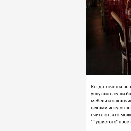
Когда хочется не
услугам в суши-ба
мебели и заканчи
веками искусстве
считают, что мож
"Пушистого" прост