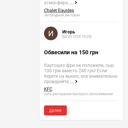
атмосфера.
...
Chalet Equides
Загородный ресторан
Игорь
[06.05.2026 19:26]
Обвесили на 150 грн
Картошку фри не положили, сыр
100 грм вместо 240 грн! Если
берете на вынос, все внимательно
проверяйте,
...
KFC
Сеть ресторанов быстрого обслуживания
далее