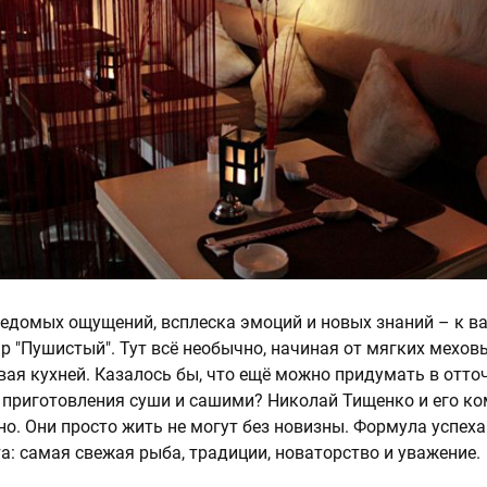
ведомых ощущений, всплеска эмоций и новых знаний – к 
р "Пушистый". Тут всё необычно, начиная от мягких меховы
вая кухней. Казалось бы, что ещё можно придумать в отт
 приготовления суши и сашими? Николай Тищенко и его к
но. Они просто жить не могут без новизны. Формула успеха
а: самая свежая рыба, традиции, новаторство и уважение.