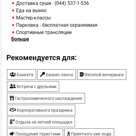
Доставка суши - (044) 537-1-536
Еда на вынос
Мастер-классы
Парковка - бесплатная охраняемая
Спортивные трансляции
Больше
ТВ-плазмы
Рекомендуется для:
Банкета
Бизнес-ланча
Веселой вечеринки
Встречи с друзьями
Гастрономического наслаждения
Корпоративного праздника
Отдыха на летней площадке
Посещения туристами
Приятного уик-энда