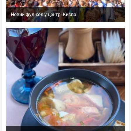
Новий фуд-хол у центрі Києва