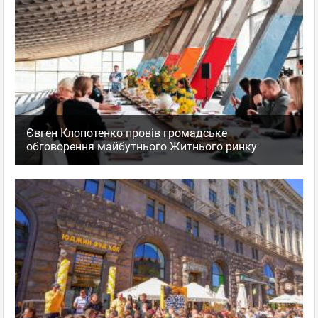
Євген Клопотенко провів громадське
обговорення майбутнього Житнього ринку