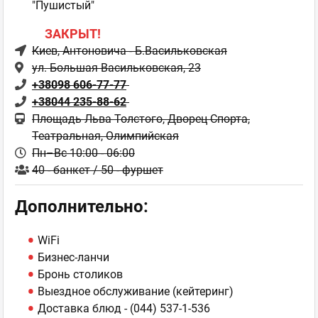
"Пушистый"
ЗАКРЫТ!
Киев
, Антоновича - Б.Васильковская
ул. Большая Васильковская, 23
+38098 606-77-77
+38044 235-88-62
Площадь Льва Толстого, Дворец Спорта,
Театральная, Олимпийская
Пн–Вс 10:00 - 06:00
40 - банкет / 50 - фуршет
Дополнительно:
WiFi
Бизнес-ланчи
Бронь столиков
Выездное обслуживание (кейтеринг)
Доставка блюд - (044) 537-1-536