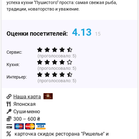
успеха кухни "Пушистого" проста: самая свежая рыба,
традиции, новаторство и уважение.
4.13
Оценки посетителей:
15
Сервис:
(проголосовало:
5
)
Кухня:
(проголосовало:
5
)
Интерьер:
(проголосовало:
5
)
Наша карта
Японская
Суши-меню
300 – 600 ₴
карточка скидок ресторана "Ришелье" и