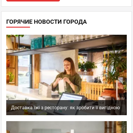
ГОРЯЧИЕ НОВОСТИ ГОРОДА
Доставка їжі з ресторану: як зробити її вигідною