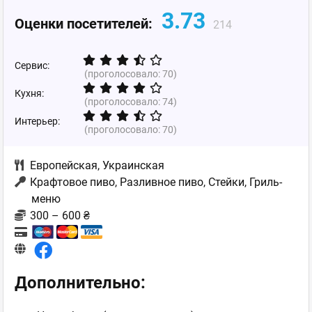
3.73
Оценки посетителей:
214
Сервис:
(проголосовало:
70
)
Кухня:
(проголосовало:
74
)
Интерьер:
(проголосовало:
70
)
Европейская
,
Украинская
Крафтовое пиво, Разливное пиво, Стейки, Гриль-
меню
300 – 600 ₴
Дополнительно: