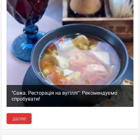
"Сажа. Ресторація на вугіллі": Рекомендуємо
спробувати!
далее