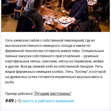
Сеть киевских пабов с собственной пивоварней, где из
высококачественного немецкого солода и хмеля по
фирменной технологии готовится живое пиво. Специальные
пивные закуски собственного приготовления – румяные
картофельные чипсы, гриссини, чипсы из пармезана, мойва
и другие. Всегда свежий хлеб из собственной пекарни. Пять
видов фирменных немецких колбас. Печь "Хоспер", в которой
на древесных углях готовятся изумительно вкусные мясо и
рыба.
"Лучшие рестораны"
Призер рейтинга
#49
(↑1)
место в рейтинге внимания