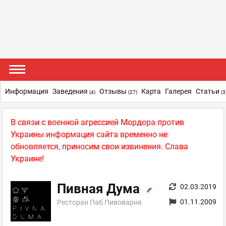
Информация
Заведения
Отзывы
Карта
Галерея
Статьи
(4)
(27)
(3
В связи с военной агрессией Мордора против
Украины информация сайта временно не
обновляется, приносим свои извинения. Слава
Украине!
Пивная Дума
02.03.2019
01.11.2009
Ресторан Паб Пивоварня