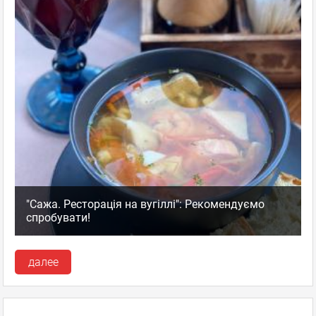
"Сажа. Ресторація на вугіллі": Рекомендуємо
спробувати!
далее