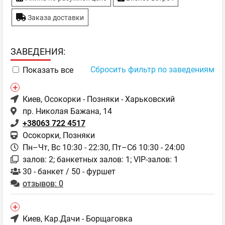
Заказа доставки
ЗAВЕДЕНИЯ:
Сбросить фильтр по заведениям
Показать все
Киев
, Осокорки - Позняки - Харьковский
пр. Николая Бажана, 14
+38063 722 4517
Осокорки, Позняки
Пн–Чт, Вс 10:30 - 22:30,
Пт–Сб 10:30 - 24:00
залов: 2; банкетных залов: 1; VIP-залов: 1
30 - банкет / 50 - фуршет
отзывов: 0
Киев
, Кар.Дачи - Борщаговка