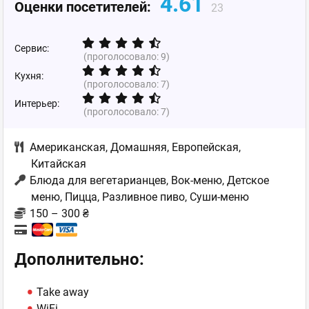
4.61
Оценки посетителей:
23
Сервис:
(проголосовало:
9
)
Кухня:
(проголосовало:
7
)
Интерьер:
(проголосовало:
7
)
Американская
,
Домашняя
,
Европейская
,
Китайская
Блюда для вегетарианцев, Вок-меню, Детское
меню, Пицца, Разливное пиво, Суши-меню
150 – 300 ₴
Дополнительно:
Take away
WiFi