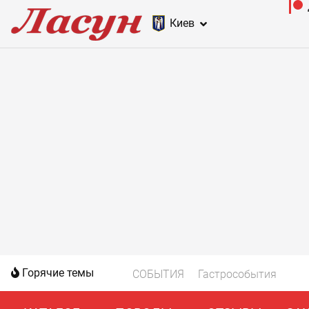
Киев
Горячие темы
СОБЫТИЯ
Гастрособытия