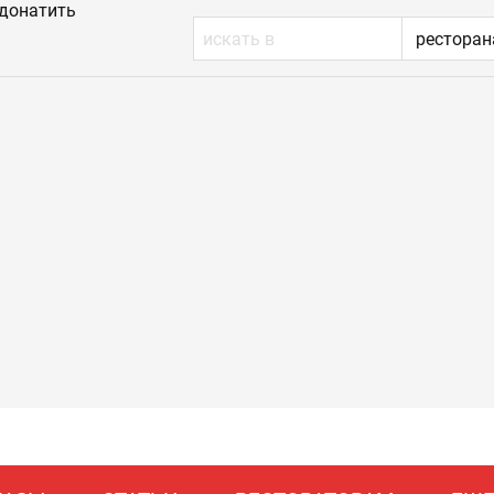
донатить