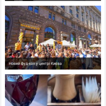
Новий фуд-хол у центрі Києва