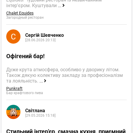
інтер'єром. Куштували
...
Chalet Equides
Загородный ресторан
Сергій Шевченко
[28.06.2026 20:13]
Офігений бар!
Дуже крута атмосфера, особливо у дворику літом.
Також дякую колективу закладу за професіоналізм
та лояльність.
...
Punkraft
Бар крафтового пива
Світлана
[29.05.2026 15:18]
Стильний інтер'єр, смачна кухня, приємний