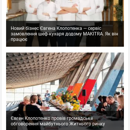
Новий бізнес Євгена Клопотенка — сервіс
замовлення шеф-кухаря додому MAKITRA. Як він
працює
Євген Клопотенко провів громадське
обговорення майбутнього Житнього ринку