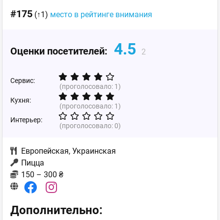
#175
(↑1)
место в рейтинге внимания
4.5
Оценки посетителей:
2
Сервис:
(проголосовало:
1
)
Кухня:
(проголосовало:
1
)
Интерьер:
(проголосовало:
0
)
Европейская
,
Украинская
Пицца
150 – 300 ₴
Дополнительно: