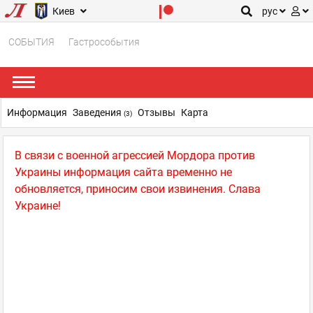
Киев
рус
СОБЫТИЯ
Гастрособытия
Информация
Заведения
Отзывы
Карта
(3)
В связи с военной агрессией Мордора против
Украины информация сайта временно не
обновляется, приносим свои извинения. Слава
Украине!