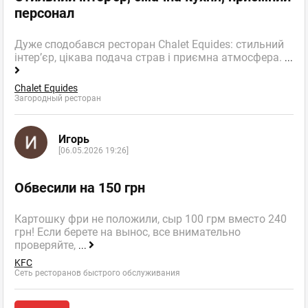
персонал
Дуже сподобався ресторан Chalet Equides: стильний
інтер’єр, цікава подача страв і приємна атмосфера.
...
Chalet Equides
Загородный ресторан
Игорь
[06.05.2026 19:26]
Обвесили на 150 грн
Картошку фри не положили, сыр 100 грм вместо 240
грн! Если берете на вынос, все внимательно
проверяйте,
...
KFC
Сеть ресторанов быстрого обслуживания