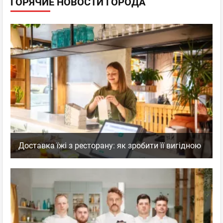
ГОРЯЧИЕ НОВОСТИ ГОРОДА
Доставка їжі з ресторану: як зробити її вигідною