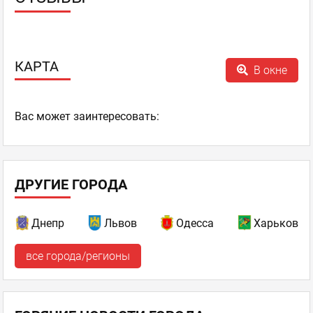
КАРТА
В окне
Ваc может заинтересовать:
ДРУГИЕ ГОРОДА
Днепр
Львов
Одесса
Харьков
все города/регионы