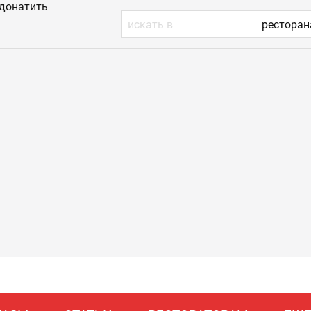
донатить