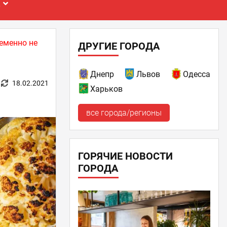
Е
еменно не
ДРУГИЕ ГОРОДА
Днепр
Львов
Одесса
18.02.2021
Харьков
все города/регионы
ГОРЯЧИЕ НОВОСТИ
ГОРОДА