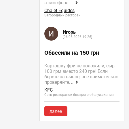
атмосфера.
...
Chalet Equides
Загородный ресторан
Игорь
[06.05.2026 19:26]
Обвесили на 150 грн
Картошку фри не положили, сыр
100 грм вместо 240 грн! Если
берете на вынос, все внимательно
проверяйте,
...
KFC
Сеть ресторанов быстрого обслуживания
далее