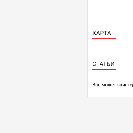
КАРТА
СТАТЬИ
Ваc может заинте