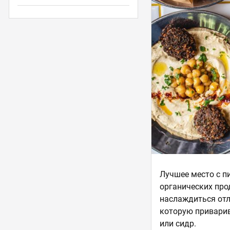
Лучшее место с п
органических про
наслаждиться отл
которую приварив
или сидр.