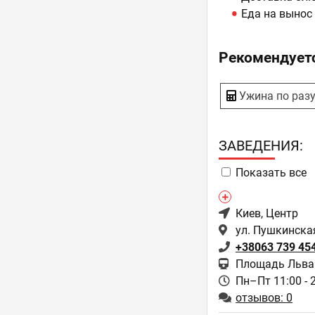
Еда на вынос
Рекомендуетс
Ужина по раз
ЗAВЕДЕНИЯ:
Показать все
Киев
, Центр
ул. Пушкинская
+38063 739 45
Площадь Льва 
Пн–Пт 11:00 - 
отзывов: 0