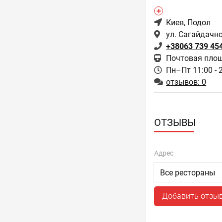
Киев
, Подол
ул. Сагайдачно
+38063 739 45
Почтовая пло
Пн–Пт 11:00 - 
отзывов: 0
ОТЗЫВЫ
Адрес
Добавить отзы