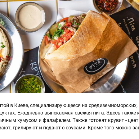
итой в Киеве, специализирующееся на средиземноморских, 
дуктах. Ежедневно выпекаемая свежая пита. Здесь также
ичным хумусом и фалафелем. Также готовят крувит - цвет
ают, грилируют и подают с соусами. Кроме того можно за