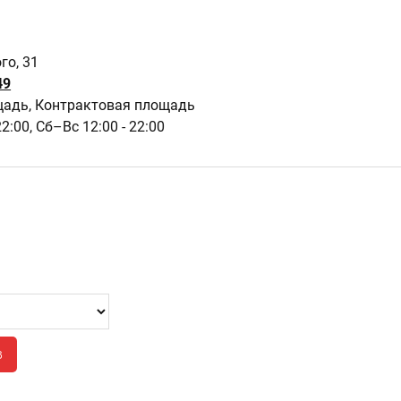
го, 31
49
щадь, Контрактовая площадь
22:00,
Сб–Вс 12:00 - 22:00
в