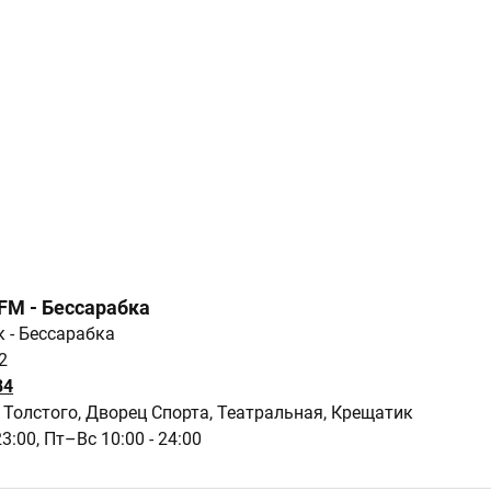
GFM - Бессарабка
к - Бессарабка
2
84
Толстого, Дворец Спорта, Театральная, Крещатик
23:00,
Пт–Вс 10:00 - 24:00