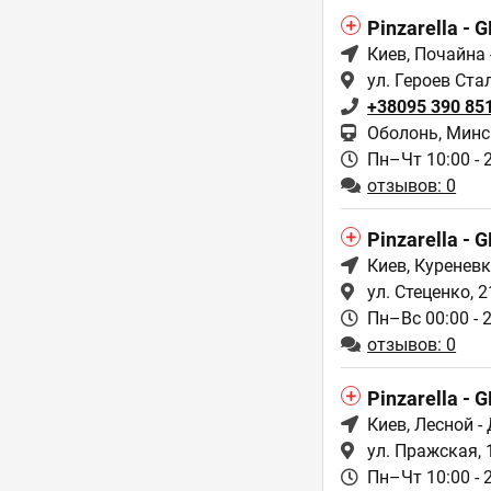
Pinzarella - 
Киев
, Почайна
ул. Героев Ст
+38095 390 85
Оболонь, Мин
Пн–Чт 10:00 - 
отзывов: 0
Pinzarella - 
Киев
, Куренев
ул. Стеценко, 
Пн–Вс 00:00 - 
отзывов: 0
Pinzarella -
Киев
, Лесной 
ул. Пражская, 
Пн–Чт 10:00 - 