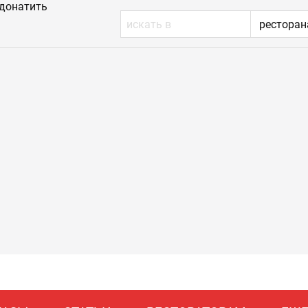
донатить