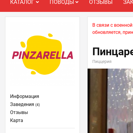
КАТАЛОГ
ПОВОДЫ
ОТЗЫВЫ
ЗА
В связи с военно
обновляется, при
Пинцар
Пиццерия
Информация
Заведения
(4)
Отзывы
Карта