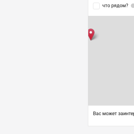
что рядом?
Ваc может заинте