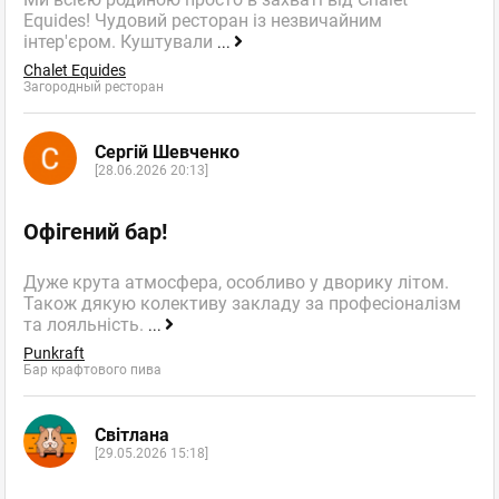
Equides! Чудовий ресторан із незвичайним
інтер'єром. Куштували
...
Chalet Equides
Загородный ресторан
Сергій Шевченко
[28.06.2026 20:13]
Офігений бар!
Дуже крута атмосфера, особливо у дворику літом.
Також дякую колективу закладу за професіоналізм
та лояльність.
...
Punkraft
Бар крафтового пива
Світлана
[29.05.2026 15:18]