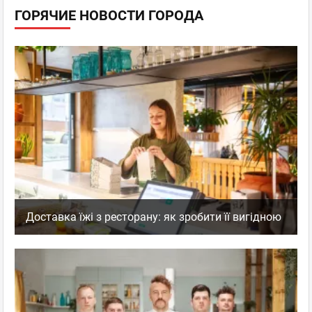
ГОРЯЧИЕ НОВОСТИ ГОРОДА
Доставка їжі з ресторану: як зробити її вигідною