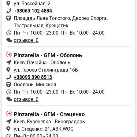
ул. Бассейная, 2
+38063 102 4884
Площадь Льва Толстого, Дворец Спорта,
Театральная, Крещатик
Пн–Чт 10:00 - 23:00,
Пт–Вс 10:00 - 24:00
отзывов: 0
Pinzarella - GFM - Оболонь
Киев
, Почайна - Оболонь
ул. Героев Сталинграда 16Б
+38095 390 8513
Оболонь, Минская
Пн–Чт 10:00 - 23:00,
Пт–Вс 10:00 - 24:00
отзывов: 0
Pinzarella - GFM - Стеценко
Киев
, Куреневка - Виноградарь
ул. Стеценко, 21, АЗК WOG
Пн–Вс 00:00 - 24:00