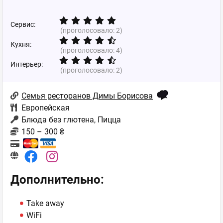
Сервис:
(проголосовало:
2
)
Кухня:
(проголосовало:
4
)
Интерьер:
(проголосовало:
2
)
Семья ресторанов Димы Борисова
Европейская
Блюда без глютена, Пицца
150 – 300 ₴
Дополнительно:
Take away
WiFi