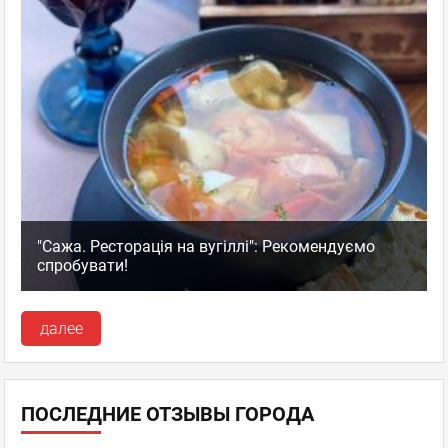
"Сажа. Ресторація на вугіллі": Рекомендуємо
спробувати!
далее
ПОСЛЕДНИЕ ОТЗЫВЫ ГОРОДА