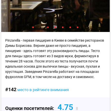
Pinzarella - первая пиццерия в Киеве в семействе ресторанов
Димы Борисова. Вернее даже не просто пиццерия, а
пинцерия - здесь готовят эту разновидность пиццы. Тесто
для пинцы здесь готовят из 3 видов муки, ферментируя в
течение 28 часов. После этого из теста получается почти
идеальная основа для выпечки пинцы - вкусная, пухлая и
хрустящая. Заведения Pinzarella работают на площадках
фудхоллов GFM, в том числе на доставку и самовинос.
#142
место в рейтинге внимания
4.75
Оценки посетителей:
8