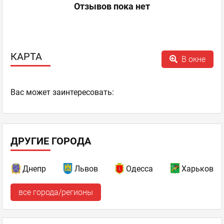
Отзывов пока нет
КАРТА
В окне
Ваc может заинтересовать:
ДРУГИЕ ГОРОДА
Днепр
Львов
Одесса
Харьков
все города/регионы