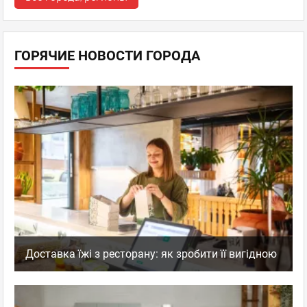
ГОРЯЧИЕ НОВОСТИ ГОРОДА
Доставка їжі з ресторану: як зробити її вигідною