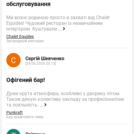
обслуговування
Ми всією родиною просто в захваті від Chalet
Equides! Чудовий ресторан із незвичайним
інтер'єром. Куштували
...
Chalet Equides
Загородный ресторан
Сергій Шевченко
[28.06.2026 20:13]
Офігений бар!
Дуже крута атмосфера, особливо у дворику літом.
Також дякую колективу закладу за професіоналізм
та лояльність.
...
Punkraft
Бар крафтового пива