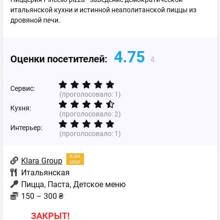
итальянской кухни и истинной неаполитанской пиццы из
дровяной печи.
4.75
Оценки посетителей:
4
Сервис:
(проголосовало:
1
)
Кухня:
(проголосовало:
2
)
Интерьер:
(проголосовало:
1
)
Klara Group
Итальянская
Пицца, Паста, Детское меню
150 – 300 ₴
ЗАКРЫТ!