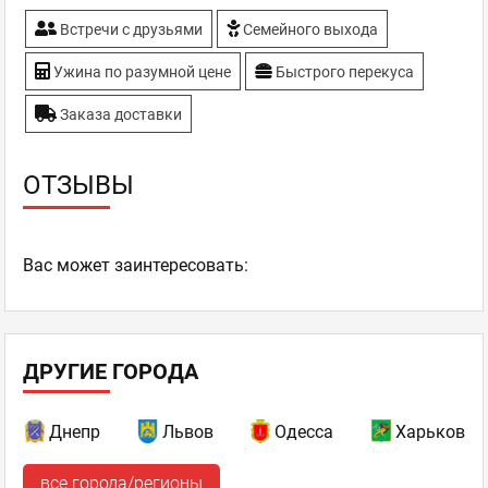
Встречи с друзьями
Семейного выхода
Ужина по разумной цене
Быстрого перекуса
Заказа доставки
ОТЗЫВЫ
Ваc может заинтересовать:
ДРУГИЕ ГОРОДА
Днепр
Львов
Одесса
Харьков
все города/регионы