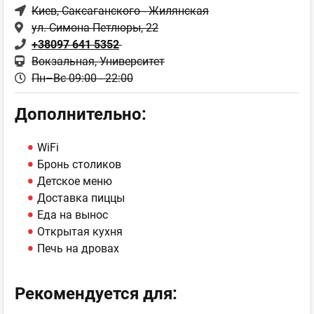
Киев
, Саксаганского - Жилянская
ул. Симона Петлюры, 22
+38097 641 5352
Вокзальная, Университет
Пн–Вс 09:00 - 22:00
Дополнительно:
WiFi
Бронь столиков
Детское меню
Доставка пиццы
Еда на вынос
Открытая кухня
Печь на дровах
Рекомендуется для: