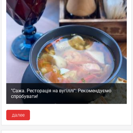
"Сажа. Ресторація на вугіллі": Рекомендуємо
спробувати!
далее