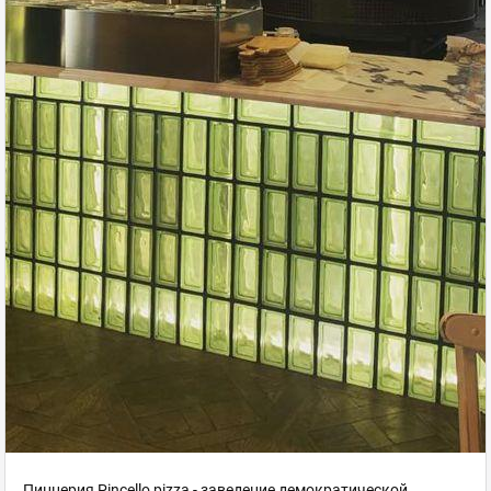
Пиццерия Pincello pizza - заведение демократической