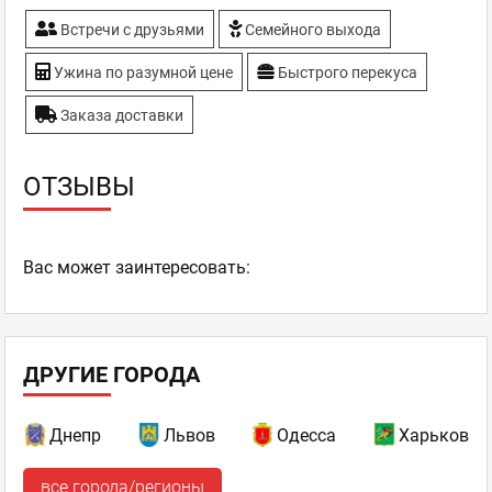
Встречи с друзьями
Семейного выхода
Ужина по разумной цене
Быстрого перекуса
Заказа доставки
ОТЗЫВЫ
Ваc может заинтересовать:
ДРУГИЕ ГОРОДА
Днепр
Львов
Одесса
Харьков
все города/регионы