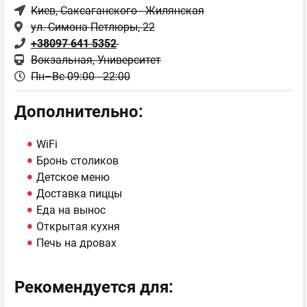
Киев
, Саксаганского - Жилянская
ул. Симона Петлюры, 22
+38097 641 5352
Вокзальная, Университет
Пн–Вс 09:00 - 22:00
Дополнительно:
WiFi
Бронь столиков
Детское меню
Доставка пиццы
Еда на вынос
Открытая кухня
Печь на дровах
Рекомендуется для: