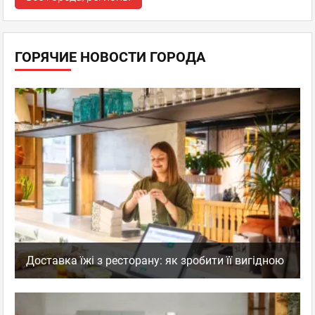
ГОРЯЧИЕ НОВОСТИ ГОРОДА
Доставка їжі з ресторану: як зробити її вигідною