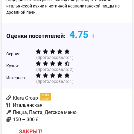
итальянской кухни и истинной неаполитанской пиццы из
дровяной печи.
4.75
Оценки посетителей:
4
Сервис:
(проголосовало:
1
)
Кухня:
(проголосовало:
2
)
Интерьер:
(проголосовало:
1
)
Klara Group
Итальянская
Пицца, Паста, Детское меню
150 – 300 ₴
ЗАКРЫТ!