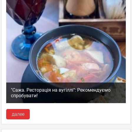
"Сажа. Ресторація на вугіллі": Рекомендуємо
спробувати!
далее