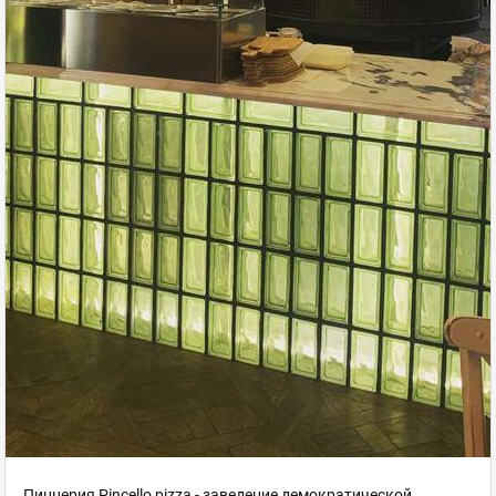
Пиццерия Pincello pizza - заведение демократической