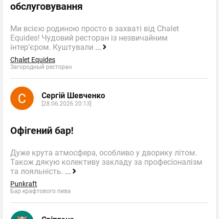
обслуговування
Ми всією родиною просто в захваті від Chalet
Equides! Чудовий ресторан із незвичайним
інтер'єром. Куштували
...
Chalet Equides
Загородный ресторан
Сергій Шевченко
[28.06.2026 20:13]
Офігений бар!
Дуже крута атмосфера, особливо у дворику літом.
Також дякую колективу закладу за професіоналізм
та лояльність.
...
Punkraft
Бар крафтового пива