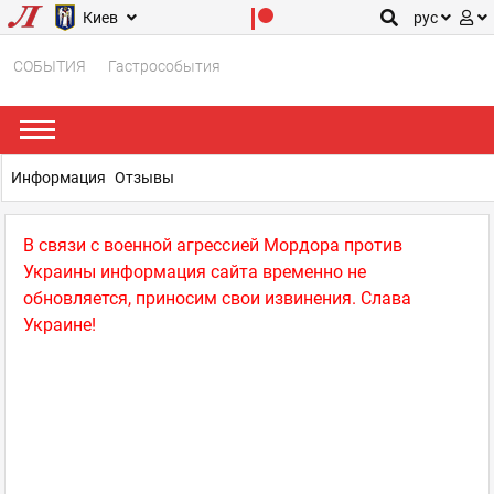
Киев
рус
СОБЫТИЯ
Гастрособытия
Информация
Отзывы
В связи с военной агрессией Мордора против
Украины информация сайта временно не
обновляется, приносим свои извинения. Слава
Украине!