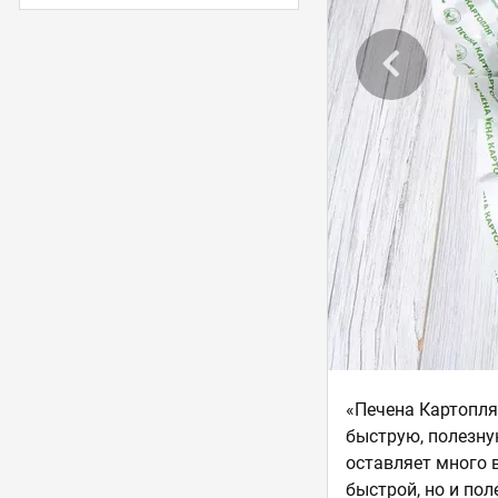
«Печена Картопля
быструю, полезну
оставляет много 
быстрой, но и пол