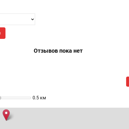
бережная, 12, ТРЦ River Mall
21:00
в
Отзывов пока нет
0.5
км