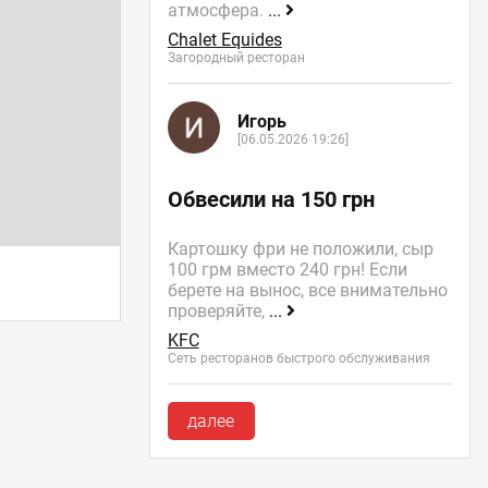
атмосфера.
...
Chalet Equides
Загородный ресторан
Игорь
[06.05.2026 19:26]
Обвесили на 150 грн
Картошку фри не положили, сыр
100 грм вместо 240 грн! Если
берете на вынос, все внимательно
проверяйте,
...
KFC
Сеть ресторанов быстрого обслуживания
далее