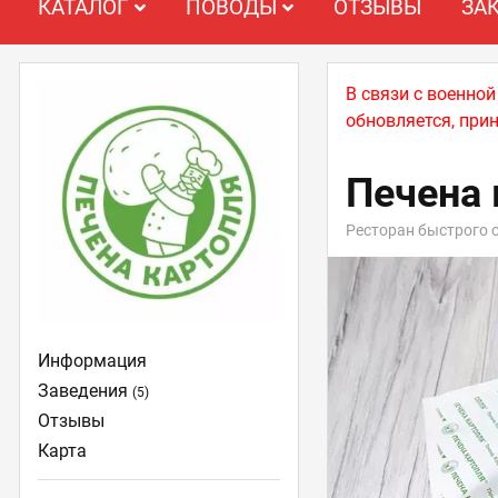
КАТАЛОГ
ПОВОДЫ
ОТЗЫВЫ
ЗА
В связи с военно
обновляется, при
Печена 
Ресторан быстрого 
Информация
Заведения
(5)
Отзывы
Карта