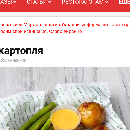
КАЗЫ
СТАТЬИ
РЕСТОРАТОРАМ
ЕЩ
й агрессией Мордора против Украины информация сайта вр
носим свои извинения. Слава Украине!
картопля
обслуживания