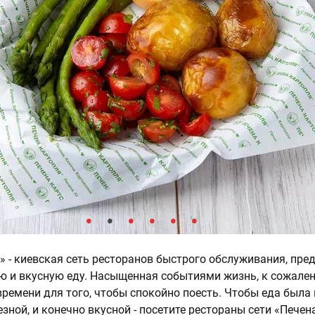
» - киевская сеть ресторанов быстрого обслуживания, пр
ю и вкусную еду. Насыщенная событиями жизнь, к сожален
времени для того, чтобы спокойно поесть. Чтобы еда была 
езной, и конечно вкусной - посетите рестораны сети «Печен