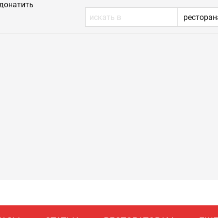
донатить