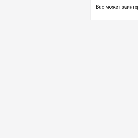
Ваc может заинте