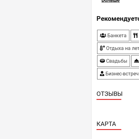
Больше
ТВ-плазмы
Рекомендуетс
Банкета
Отдыха на ле
Свадьбы
Бизнес-встреч
ОТЗЫВЫ
КАРТА