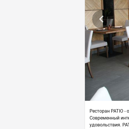
Ресторан PATIO - 
Современный инте
удовольствия. PAT