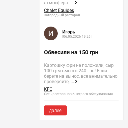
атмосфера.
...
Chalet Equides
Загородный ресторан
Игорь
[06.05.2026 19:26]
Обвесили на 150 грн
Картошку фри не положили, сыр
100 грм вместо 240 грн! Если
берете на вынос, все внимательно
проверяйте,
...
KFC
Сеть ресторанов быстрого обслуживания
далее