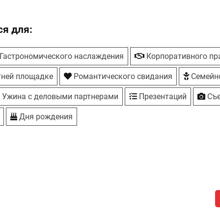
я для:
Гастрономического наслаждения
Корпоративного пр
тней площадке
Романтического свидания
Семейн
Ужина с деловыми партнерами
Презентаций
Съ
Дня рождения