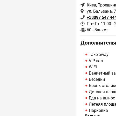
Киев
, Троещин
ул. Бальзака, 
+38097 547 44
Пн–Пт 11:00 - 
60 - банкет
Дополнитель
Take away
VIP-зал
WiFi
Банкетный за
Беседки
Бронь столик
Детская пло
Еда на вынос
Летняя площ
Парковка