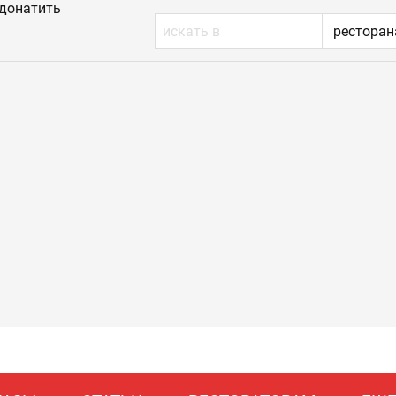
донатить