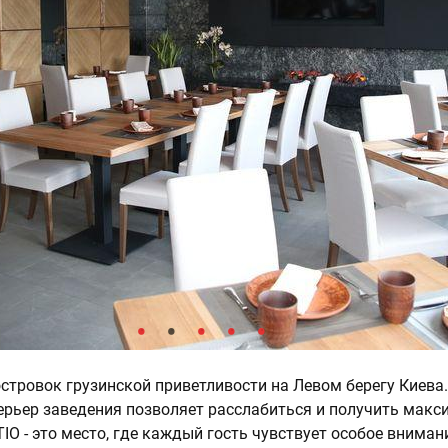
островок грузинской приветливости на Левом берегу Киева
рьер заведения позволяет расслабиться и получить мак
IO - это место, где каждый гость чувствует особое внимани