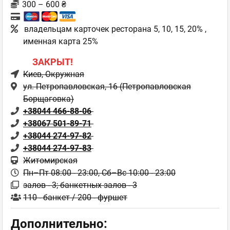
300 – 600 ₴
владельцам карточек ресторана 5, 10, 15, 20% ,
именная карта 25%
ЗАКРЫТ!
Киев
, Окружная
ул. Петропавловская, 16 (Петропавловская
Борщаговка)
+38044 466-88-06
+38067 501-89-71
+38044 274-97-82
+38044 274-97-83
Житомирская
Пн–Пт 08:00 - 23:00,
Сб–Вс 10:00 - 23:00
залов - 3; банкетных залов - 3
110 - банкет / 200 - фуршет
Дополнительно: