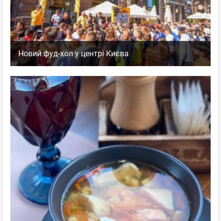
Новий фуд-хол у центрі Києва