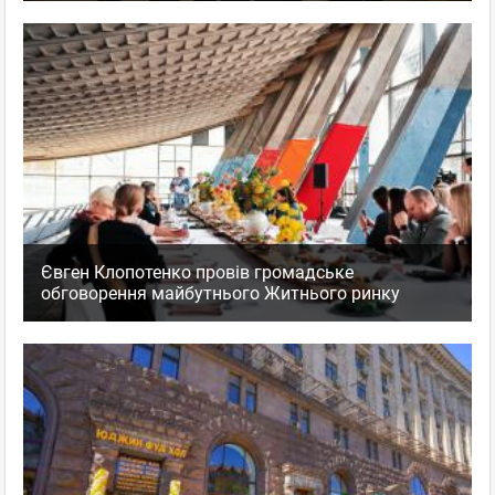
Євген Клопотенко провів громадське
обговорення майбутнього Житнього ринку