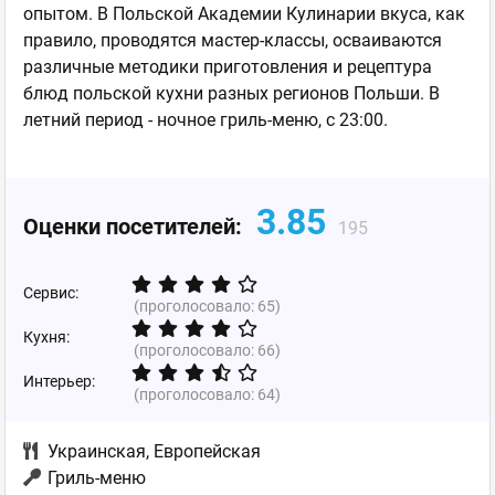
опытом. В Польской Академии Кулинарии вкуса, как
правило, проводятся мастер-классы, осваиваются
различные методики приготовления и рецептура
блюд польской кухни разных регионов Польши. В
летний период - ночное гриль-меню, с 23:00.
3.85
Оценки посетителей:
195
Сервис:
(проголосовало:
65
)
Кухня:
(проголосовало:
66
)
Интерьер:
(проголосовало:
64
)
Украинская
,
Европейская
Гриль-меню