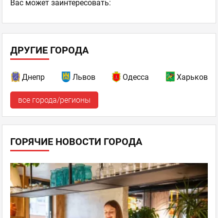
Ваc может заинтересовать:
ДРУГИЕ ГОРОДА
Днепр
Львов
Одесса
Харьков
все города/регионы
ГОРЯЧИЕ НОВОСТИ ГОРОДА