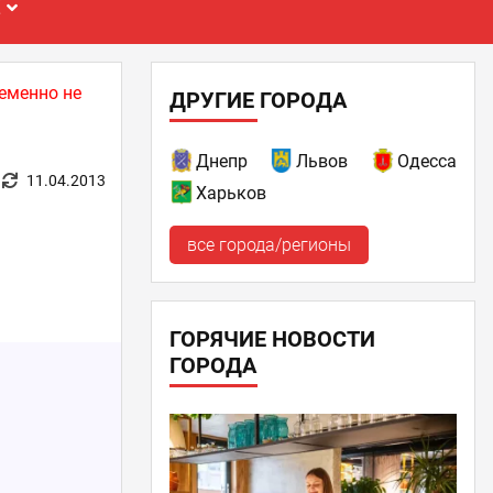
Е
еменно не
ДРУГИЕ ГОРОДА
Днепр
Львов
Одесса
11.04.2013
Харьков
все города/регионы
ГОРЯЧИЕ НОВОСТИ
ГОРОДА