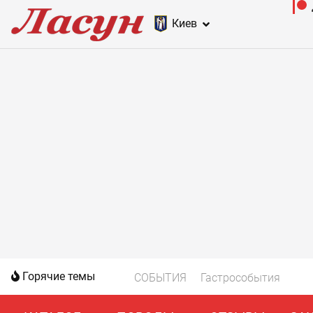
Киев
Горячие темы
СОБЫТИЯ
Гастрособытия