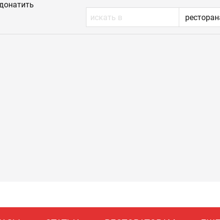
донатить