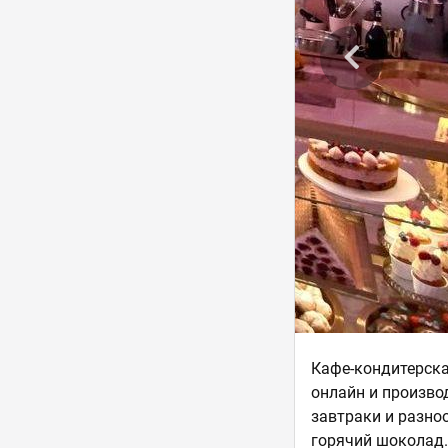
Кафе-кондитерска
онлайн и произво
завтраки и разно
горячий шоколад