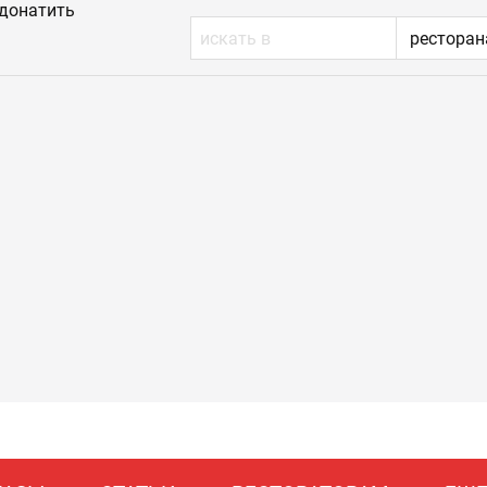
донатить