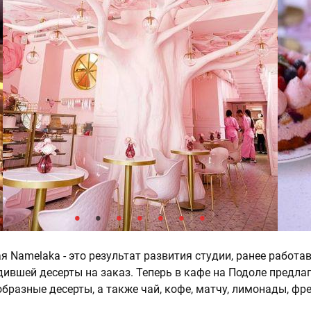
я Namelaka - это результат развития студии, ранее работа
дившей десерты на заказ. Теперь в кафе на Подоле предла
образные десерты, а также чай, кофе, матчу, лимонады, фр
.