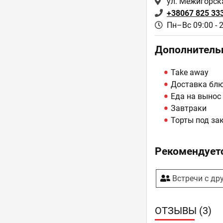
ул. Межигорска
+38067 825 33
Пн–Вс 09:00 - 
Дополнитель
Take away
Доставка блюд
Еда на вынос
Завтраки
Торты под за
Рекомендуетс
Встречи с др
ОТЗЫВЫ (3)