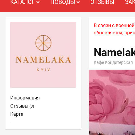
КАТАЛОГ
ПОВОДЫ
ОТЗЫВЫ
ЗА
В связи с военно
обновляется, при
Namela
Кафе Кондитерская
Информация
Отзывы
(3)
Карта