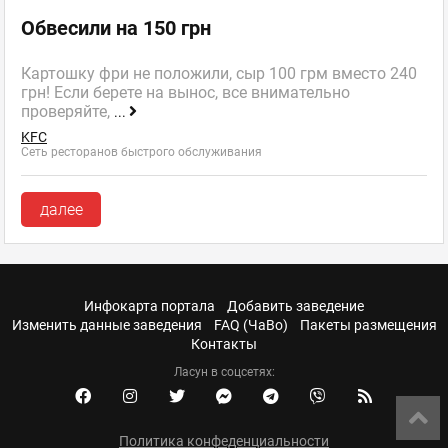
Обвесили на 150 грн
Картошку фри не положили, сыр 100 грм вместо 240
грн! Если берете на вынос, все внимательно
проверяйте,
...
KFC
Сеть ресторанов быстрого обслуживания
далее
Инфокарта портала
Добавить заведение
Изменить данные заведения
FAQ (ЧаВо)
Пакеты размещения
Контакты
Ласун в соцсетях:
Политика конфеденциальности