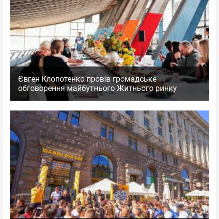
Євген Клопотенко провів громадське
обговорення майбутнього Житнього ринку