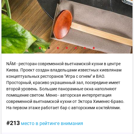
NĂM - ресторан современной вьетнамской кухни в центре
Киева. Проект создан владельцами известных киевлянам
концептуальных ресторанов "Игра с огнем" и BAO.
Просторный, красиво украшенный зал, посередине имеет
второй уровень. Большие панорамные окна наполняют
помещение светом. Меню - авторская интерпретация
современной вьетнамской кухни от Эктора Хименес-Браво.
На первом этаже работает бар с авторскими коктейлями.
#213
место в рейтинге внимания