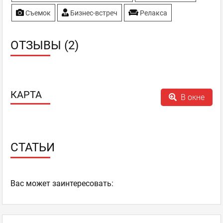
Съемок
Бизнес-встреч
Релакса
ОТЗЫВЫ (2)
КАРТА
В окне
СТАТЬИ
Ваc может заинтересовать: