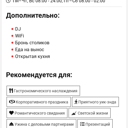
Пн–Чт, Вс 08:00 - 24:00,
Пт–Сб 08:00 - 02:00
Дополнительно:
DJ
WiFi
Бронь столиков
Еда на вынос
Открытая кухня
Рекомендуется для:
Гастрономического наслаждения
Корпоративного праздника
Приятного уик-энда
Романтического свидания
Светской жизни
Ужина с деловыми партнерами
Презентаций