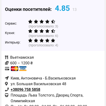
4.85
Оценки посетителей:
13
Сервис:
(проголосовало:
3
)
Кухня:
(проголосовало:
6
)
Интерьер:
(проголосовало:
4
)
Вьетнамская
600 – 1200 ₴
Киев
, Антоновича - Б.Васильковская
ул. Большая Васильковская 48
+38096 758 5858
Площадь Льва Толстого, Дворец Спорта,
Олимпийская