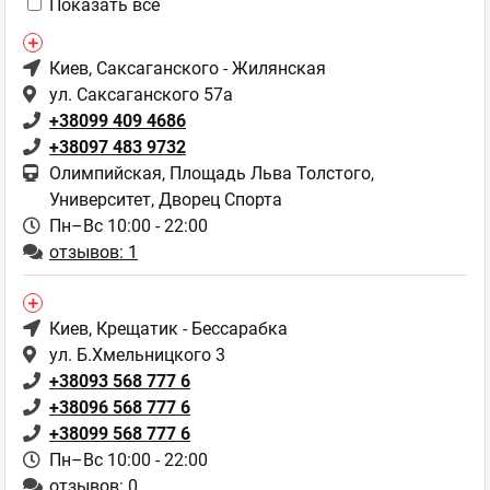
Показать все
Киев
, Саксаганского - Жилянская
ул. Саксаганского 57а
+38099 409 4686
+38097 483 9732
Олимпийская, Площадь Льва Толстого,
Университет, Дворец Спорта
Пн–Вс 10:00 - 22:00
отзывов: 1
Киев
, Крещатик - Бессарабка
ул. Б.Хмельницкого 3
+38093 568 777 6
+38096 568 777 6
+38099 568 777 6
Пн–Вс 10:00 - 22:00
отзывов: 0