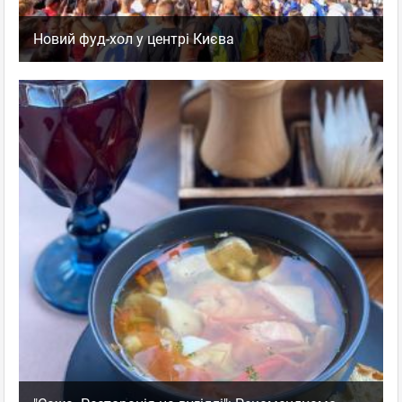
Новий фуд-хол у центрі Києва