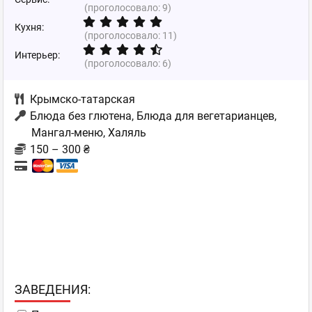
(проголосовало:
9
)
Кухня:
(проголосовало:
11
)
Интерьер:
(проголосовало:
6
)
Крымско-татарская
Блюда без глютена, Блюда для вегетарианцев,
Мангал-меню, Халяль
150 – 300 ₴
ЗAВЕДЕНИЯ: