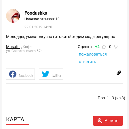
Foodushka
Новичок
отзывов: 10
22.01.2019 14:26
Молодцы, умеют вкусно готовить! ходим сюда регулярно
Musafir
,
Оценка
+2
0
Кафе
ул. Саксаганского 57а
пожаловаться
ответить
facebook
twitter
Поз. 1–3 (из 3)
КАРТА
В окне