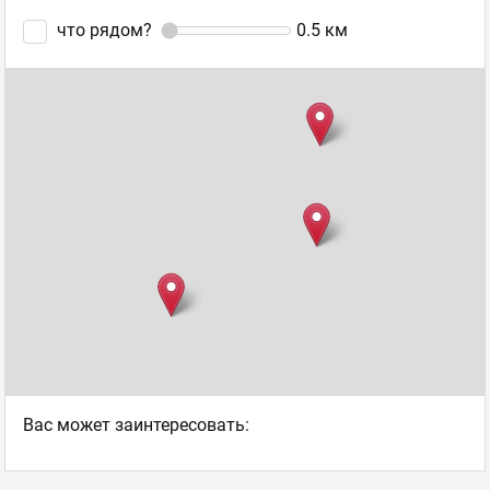
что рядом?
0.5
км
Ваc может заинтересовать: