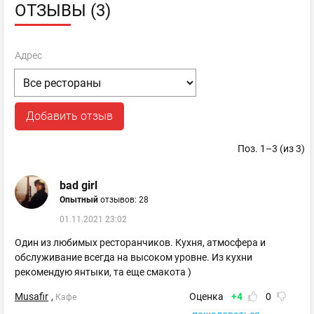
ОТЗЫВЫ (3)
Адрес
Добавить отзыв
Поз. 1–3 (из 3)
bad girl
Опытный
отзывов: 28
01.11.2021 23:02
Один из любимых ресторанчиков. Кухня, атмосфера и
обслуживание всегда на высоком уровне. Из кухни
рекомендую янтыки, та еще смакота )
Musafir
,
Оценка
+4
0
Кафе