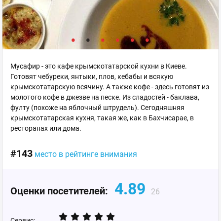
Мусафир - это кафе крымскотатарской кухни в Киеве.
Готовят чебуреки, янтыки, плов, кебабы и всякую
крымскотатарскую всячину. А также кофе - здесь готовят из
молотого кофе в джезве на песке. Из сладостей - баклава,
фулту (похоже на яблочный штрудель). Cегодняшняя
крымскотатарская кухня, такая же, как в Бахчисарае, в
ресторанах или дома.
#143
место в рейтинге внимания
4.89
Оценки посетителей:
26
Сервис: