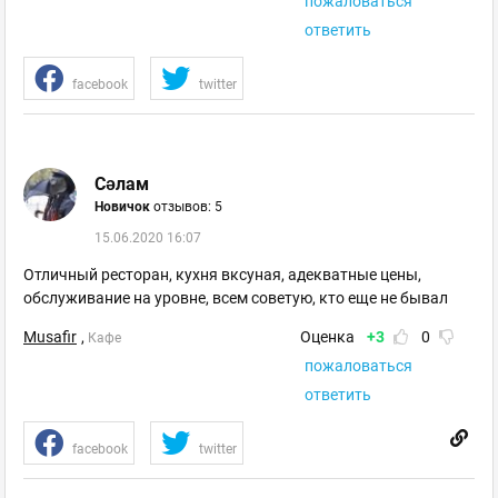
пожаловаться
ответить
facebook
twitter
Сәлам
Новичок
отзывов: 5
15.06.2020 16:07
Отличный ресторан, кухня вксуная, адекватные цены,
обслуживание на уровне, всем советую, кто еще не бывал
Musafir
,
Оценка
+3
0
Кафе
пожаловаться
ответить
facebook
twitter