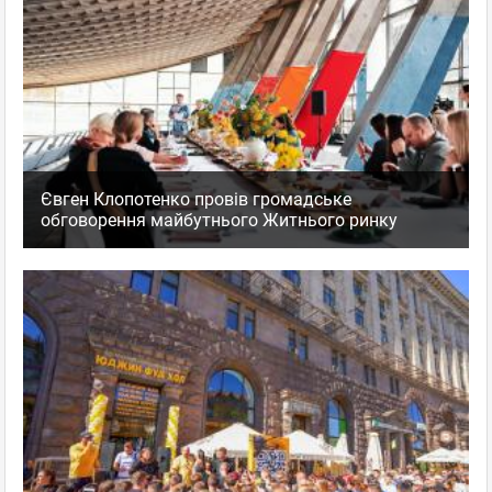
Євген Клопотенко провів громадське
обговорення майбутнього Житнього ринку