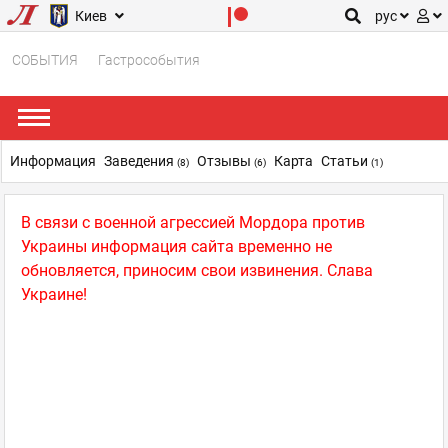
Киев
рус
СОБЫТИЯ
Гастрособытия
Информация
Заведения
Отзывы
Карта
Статьи
(8)
(6)
(1)
В связи с военной агрессией Мордора против
Украины информация сайта временно не
обновляется, приносим свои извинения. Слава
Украине!