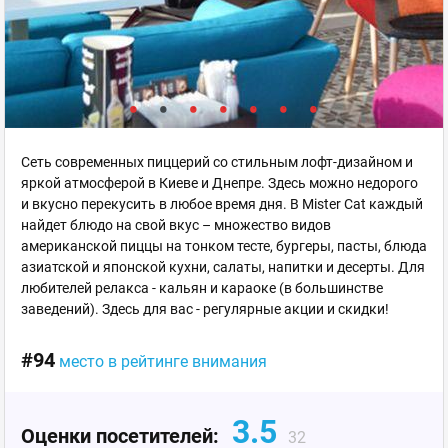
Cеть современных пиццерий со стильным лофт-дизайном и
яркой атмосферой в Киеве и Днепре. Здесь можно недорого
и вкусно перекусить в любое время дня. В Mister Cat каждый
найдет блюдо на свой вкус – множество видов
американской пиццы на тонком тесте, бургеры, пасты, блюда
азиатской и японской кухни, салаты, напитки и десерты. Для
любителей релакса - кальян и караоке (в большинстве
заведений). Здесь для вас - регулярные акции и скидки!
#94
место в рейтинге внимания
3.5
Оценки посетителей:
32