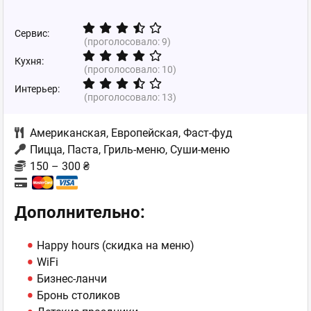
Сервис:
(проголосовало:
9
)
Кухня:
(проголосовало:
10
)
Интерьер:
(проголосовало:
13
)
Американская
,
Европейская
,
Фаст-фуд
Пицца, Паста, Гриль-меню, Суши-меню
150 – 300 ₴
Дополнительно:
Happy hours (скидка на меню)
WiFi
Бизнес-ланчи
Бронь столиков