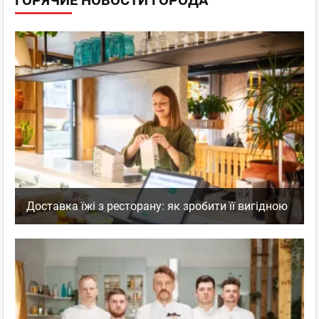
ГОРЯЧИЕ НОВОСТИ ГОРОДА
+38067 743 2322
Пн–Вс 08:00 - 22:00
отзывов: 0
Доставка їжі з ресторану: як зробити її вигідною