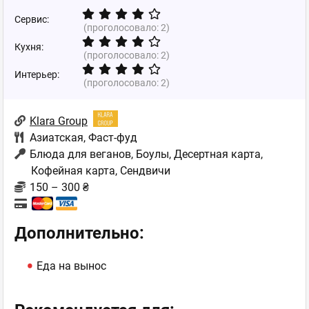
Сервис:
(проголосовало:
2
)
Кухня:
(проголосовало:
2
)
Интерьер:
(проголосовало:
2
)
Klara Group
Азиатская
,
Фаст-фуд
Блюда для веганов, Боулы, Десертная карта,
Кофейная карта, Сендвичи
150 – 300 ₴
Дополнительно:
Еда на вынос