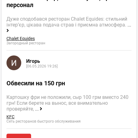
персонал
Дуже сподобався ресторан Chalet Equides: стильний
інтер’єр, цікава подача страв і приємна атмосфера.
...
Chalet Equides
Загородный ресторан
Игорь
[06.05.2026 19:26]
Обвесили на 150 грн
Картошку фри не положили, сыр 100 грм вместо 240
грн! Если берете на вынос, все внимательно
проверяйте,
...
KFC
Сеть ресторанов быстрого обслуживания