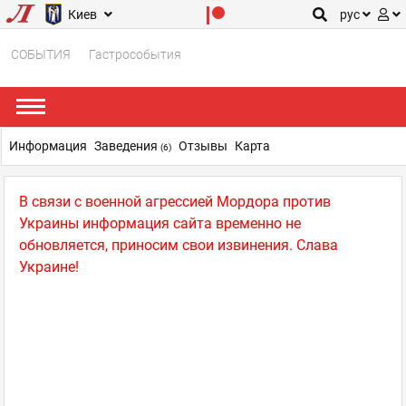
Киев
рус
СОБЫТИЯ
Гастрособытия
Информация
Заведения
Отзывы
Карта
(6)
В связи с военной агрессией Мордора против
Украины информация сайта временно не
обновляется, приносим свои извинения. Слава
Украине!