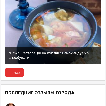
"Сажа. Ресторація на вугіллі": Рекомендуємо
спробувати!
далее
ПОСЛЕДНИЕ ОТЗЫВЫ ГОРОДА