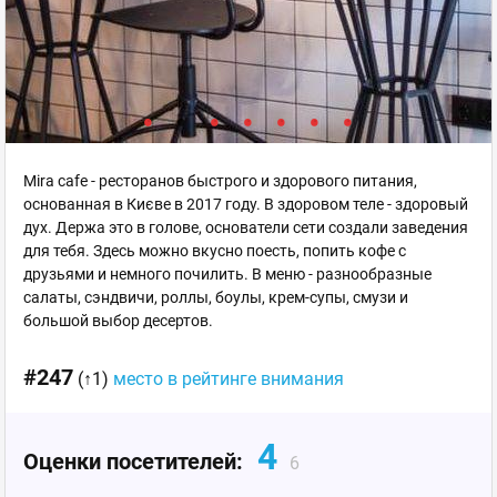
Mira cafe - ресторанов быстрого и здорового питания,
основанная в Києве в 2017 году. В здоровом теле - здоровый
дух. Держа это в голове, основатели сети создали заведения
для тебя. Здесь можно вкусно поесть, попить кофе с
друзьями и немного почилить. В меню - разнообразные
салаты, сэндвичи, роллы, боулы, крем-супы, смузи и
большой выбор десертов.
#247
(↑1)
место в рейтинге внимания
4
Оценки посетителей:
6