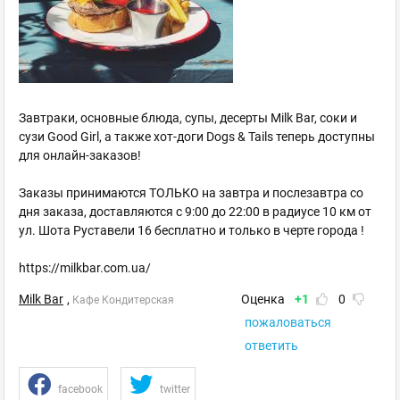
Завтраки, основные блюда, супы, десерты Milk Bar, соки и
сузи Good Girl, а также хот-доги Dogs & Tails теперь доступны
для онлайн-заказов!
Заказы принимаются ТОЛЬКО на завтра и послезавтра со
дня заказа, доставляются с 9:00 до 22:00 в радиусе 10 км от
ул. Шота Руставели 16 бесплатно и только в черте города !
https://milkbar.com.ua/
Milk Bar
,
Оценка
+1
0
Кафе Кондитерская
пожаловаться
ответить
facebook
twitter