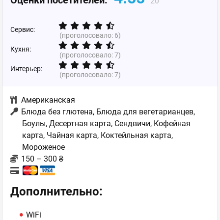
Оценки посетителей:
20
Сервис:
(проголосовало:
6
)
Кухня:
(проголосовало:
7
)
Интерьер:
(проголосовало:
7
)
Американская
Блюда без глютена, Блюда для вегетарианцев,
Боулы, Десертная карта, Сендвичи, Кофейная
карта, Чайная карта, Коктейльная карта,
Мороженое
150 – 300 ₴
Дополнительно:
WiFi