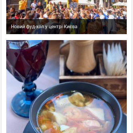
Новий фуд-хол у центрі Києва