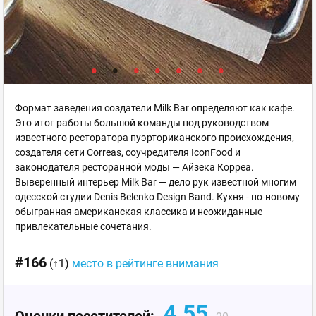
Формат заведения создатели Milk Bar определяют как кафе.
Это итог работы большой команды под руководством
известного ресторатора пуэрториканского происхождения,
создателя сети Correas, соучредителя IconFood и
законодателя ресторанной моды — Айзека Корреа.
Выверенный интерьер Milk Bar — дело рук известной многим
одесской студии Denis Belenko Design Band. Кухня - по-новому
обыгранная американская классика и неожиданные
привлекательные сочетания.
#166
(↑1)
место в рейтинге внимания
4.55