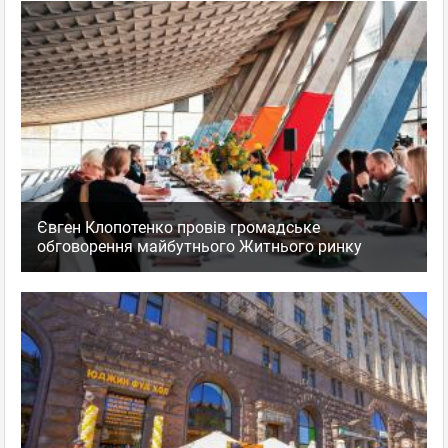
Євген Клопотенко провів громадське
обговорення майбутнього Житнього ринку